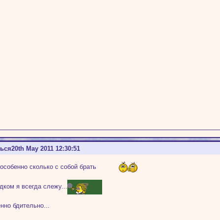
ться
20th May 2011 12:30:51
 особенно сколько с собой брать
дком я всегда слежу...
енно бдительно...