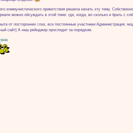
кого коммунистического приветствия решила начать эту тему. Собственн
реале можно обсуждать в этой теме: где, когда, во сколько и брать с соб
рыта от посторонних глаз, все постоянные участники:Администрация, мо
ный сайт] А наш рейнджер проследит за порядком.