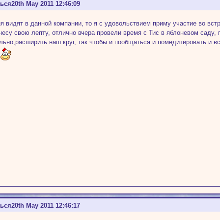
ться
20th May 2011 12:46:09
я видят в данной компании, то я с удовольствием приму участие во вс
несу свою лепту, отлично вчера провели время с Тис в яблоневом саду,
льно,расширить наш круг, так чтобы и пообщаться и помедитировать и в
и
ться
20th May 2011 12:46:17