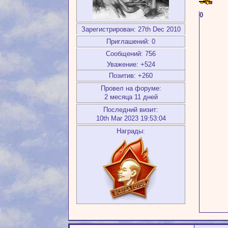
0
Зарегистрирован
: 27th Dec 2010
Приглашений:
0
Сообщений:
756
Уважение:
+524
Позитив:
+260
Провел на форуме:
2 месяца 11 дней
Последний визит:
10th Mar 2023 19:53:04
Награды: