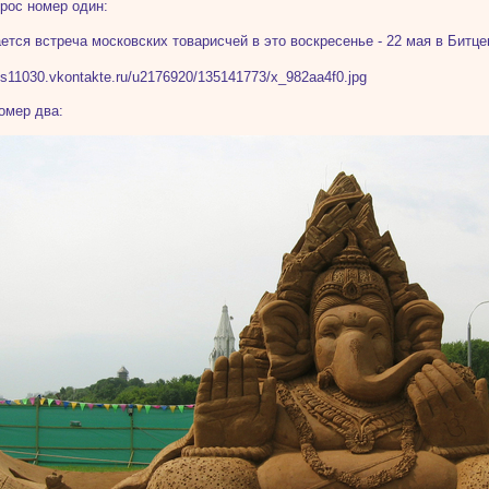
прос номер один:
ется встреча московских товарисчей в это воскресенье - 22 мая в Битц
омер два: