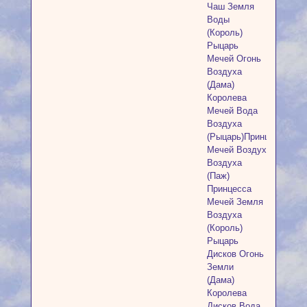
Чаш Земля
Воды
(Король)
Рыцарь
Мечей Огонь
Воздуха
(Дама)
Королева
Мечей Вода
Воздуха
(Рыцарь)Принц
Мечей Воздух
Воздуха
(Паж)
Принцесса
Мечей Земля
Воздуха
(Король)
Рыцарь
Дисков Огонь
Земли
(Дама)
Королева
Дисков Вода