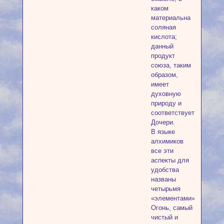
каком
материальна
соляная
кислота;
данный
продукт
союза, таким
образом,
имеет
духовную
природу и
соответствует
Дочери.
В языке
алхимиков
все эти
аспекты для
удобства
названы
четырьмя
«элементами».
Огонь, самый
чистый и