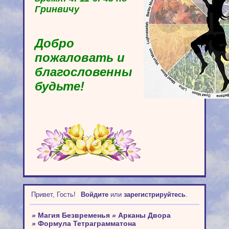
Гринвичу
Добро
пожаловать и
благословенны
будьте!
Привет, Гость!
Войдите
или
зарегистрируйтесь
.
»
Магия Безвременья
»
Арканы Двора
»
Формула Тетраграмматона