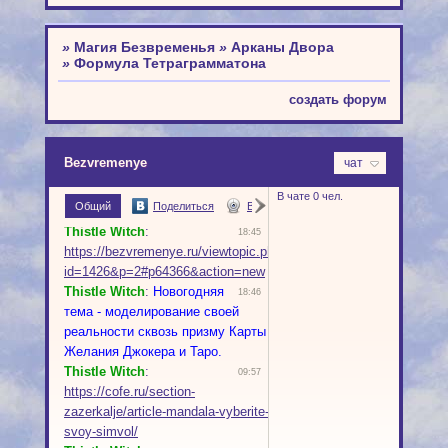
»
Магия Безвременья
»
Арканы Двора
»
Формула Тетраграмматона
создать форум