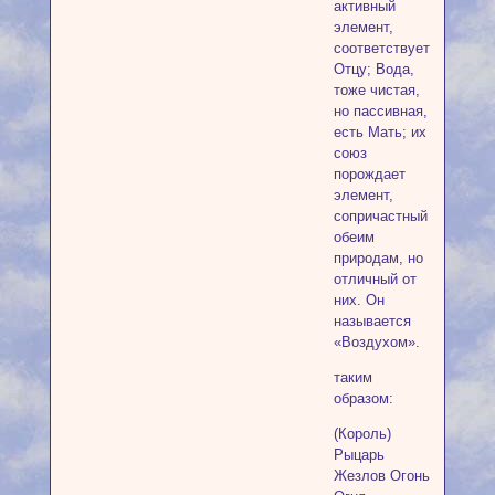
активный
элемент,
соответствует
Отцу; Вода,
тоже чистая,
но пассивная,
есть Мать; их
союз
порождает
элемент,
сопричастный
обеим
природам, но
отличный от
них. Он
называется
«Воздухом».
таким
образом:
(Король)
Рыцарь
Жезлов Огонь