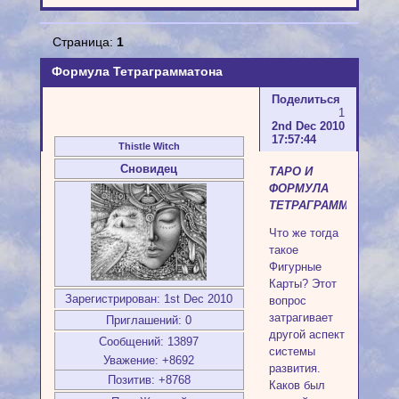
Страница:
1
Формула Тетраграмматона
Поделиться
1
2nd Dec 2010
17:57:44
Thistle Witch
Сновидец
ТАРО И
ФОРМУЛА
ТЕТРАГРАММАТОНА
Что же тогда
такое
Фигурные
Карты? Этот
Зарегистрирован
: 1st Dec 2010
вопрос
затрагивает
Приглашений:
0
другой аспект
Сообщений:
13897
системы
Уважение:
+8692
развития.
Позитив:
+8768
Каков был