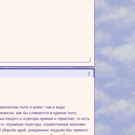
2
ихические поля и живет там в виде
нансно, как бы сливаются в единое тело,
мыслящего и эгрегора прямая и обратная, то есть
Есть огромные эгрегоры, отработанные многими
й (борьба идей, рожденных людьми без прямого