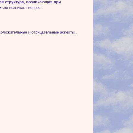
ая структура, возникающая при
..
но возникает вопрос :
 положительные и отрицательные аспекты..