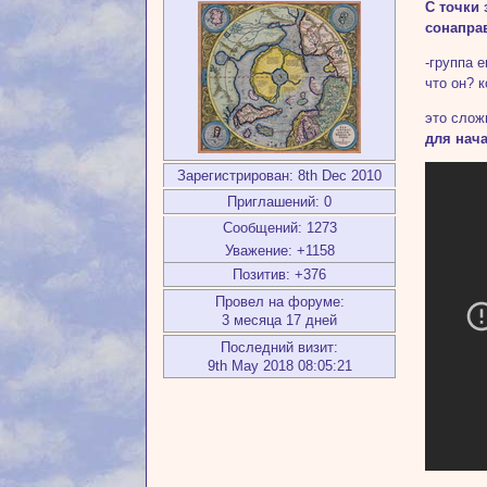
С точки
сонапра
-группа 
что он? 
это слож
для нач
Зарегистрирован
: 8th Dec 2010
Приглашений:
0
Сообщений:
1273
Уважение:
+1158
Позитив:
+376
Провел на форуме:
3 месяца 17 дней
Последний визит:
9th May 2018 08:05:21