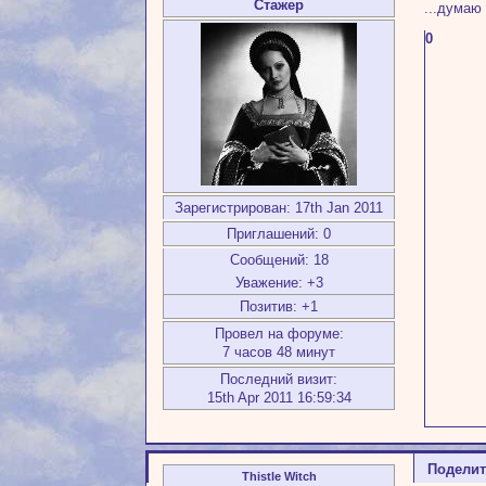
Стажер
...думаю
0
Зарегистрирован
: 17th Jan 2011
Приглашений:
0
Сообщений:
18
Уважение:
+3
Позитив:
+1
Провел на форуме:
7 часов 48 минут
Последний визит:
15th Apr 2011 16:59:34
Подели
Thistle Witch