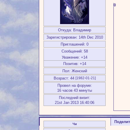
0
Откуда:
Владимир
Зарегистрирован
: 14th Dec 2010
Приглашений:
0
Сообщений:
58
Уважение:
+14
Позитив:
+14
Пол:
Женский
Возраст:
44
[1982-01-21]
Провел на форуме:
16 часов 43 минуты
Последний визит:
21st Jan 2013 16:40:06
Подели
Чи