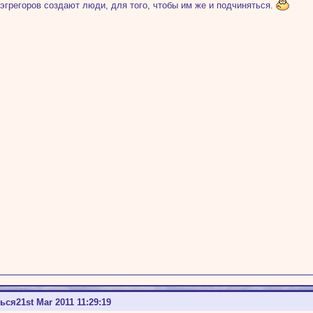
 эгрегоров создают люди, для того, чтобы им же и подчиняться.
ться
21st Mar 2011 11:29:19