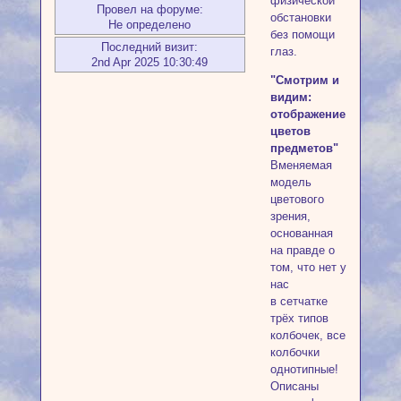
физической
Провел на форуме:
обстановки
Не определено
без помощи
Последний визит:
глаз.
2nd Apr 2025 10:30:49
"Смотрим и
видим:
отображение
цветов
предметов"
Вменяемая
модель
цветового
зрения,
основанная
на правде о
том, что нет у
нас
в сетчатке
трёх типов
колбочек, все
колбочки
однотипные!
Описаны