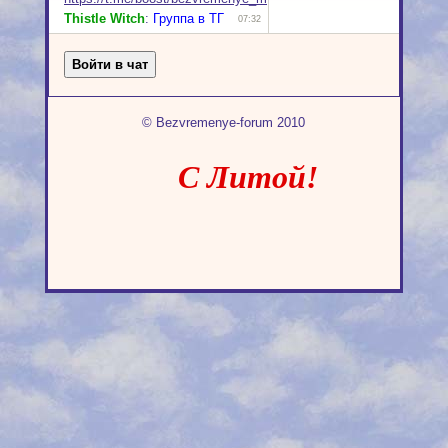
© Bezvremenye-forum 2010
С Литой!