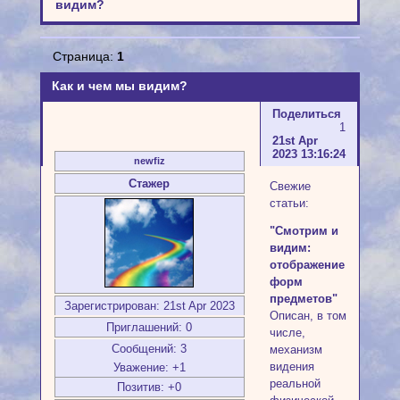
видим?
Страница:
1
Как и чем мы видим?
Поделиться
1
21st Apr
2023 13:16:24
newfiz
Стажер
Свежие
статьи:
"Смотрим и
видим:
отображение
форм
предметов"
Зарегистрирован
: 21st Apr 2023
Описан, в том
Приглашений:
0
числе,
Сообщений:
3
механизм
видения
Уважение:
+1
реальной
Позитив:
+0