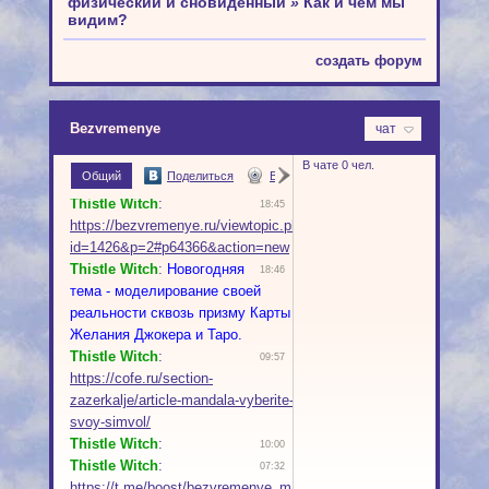
физический и сновиденный
»
Как и чем мы
видим?
создать форум