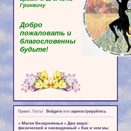
Гринвичу
Добро
пожаловать и
благословенны
будьте!
Привет, Гость!
Войдите
или
зарегистрируйтесь
.
»
Магия Безвременья
»
Два мира:
физический и сновиденный
»
Как и чем мы