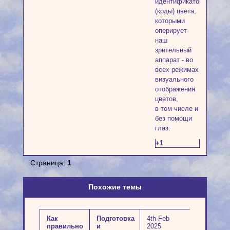
идентификаторы
(коды) цвета,
которыми
оперирует
наш
зрительный
аппарат - во
всех режимах
визуального
отображения
цветов,
в том числе и
без помощи
глаз.
+1
Страница:
1
Похожие темы
Как
Подготовка
4th Feb
правильно
и
2025