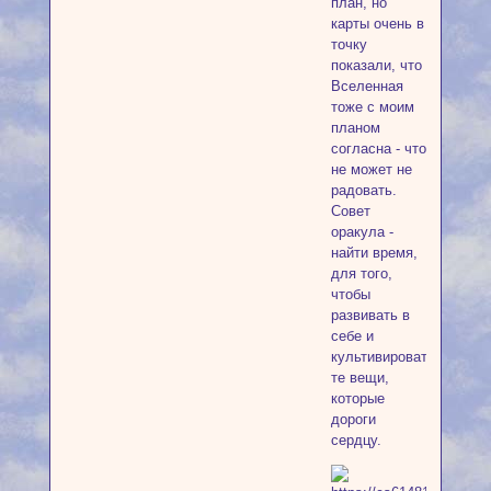
план, но
карты очень в
точку
показали, что
Вселенная
тоже с моим
планом
согласна - что
не может не
радовать.
Совет
оракула -
найти время,
для того,
чтобы
развивать в
себе и
культивировать
те вещи,
которые
дороги
сердцу.