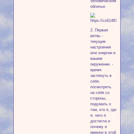
человеческом
обличье.
2. Первая
ветвь -
текущие
настроения
или энергии в
вашем
окружении. -
время
заглянуть в
себя,
посмотреть
на себя со
стороны,
подумать о
том, кто я, где
я, чего я
достигла и
почему я
именно в этой