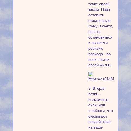
точке своей
жизни. Пора
оставить
ежедневную
гонку и суету,
просто
остановиться
и провести
ревизию
периода - во
всех частях
своей жизни.
3. Вторая
ветвь -
возможные
силы или
слабости, что
оказывают
воздействие
на ваше