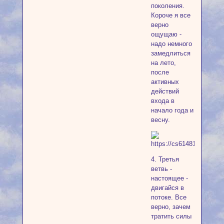
поколения.
Короче я все
верно
ощущаю -
надо немного
замедлиться
на лето,
после
активных
действий
входа в
начало года и
весну.
4. Третья
ветвь -
настоящее -
двигайся в
потоке. Все
верно, зачем
тратить силы