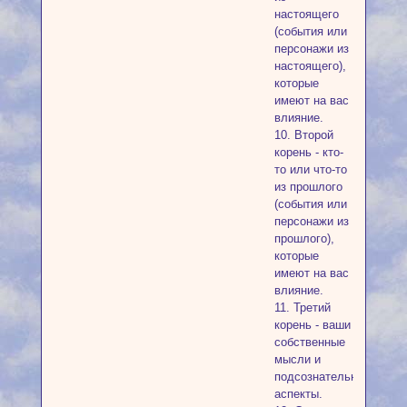
настоящего
(события или
персонажи из
настоящего),
которые
имеют на вас
влияние.
10. Второй
корень - кто-
то или что-то
из прошлого
(события или
персонажи из
прошлого),
которые
имеют на вас
влияние.
11. Третий
корень - ваши
собственные
мысли и
подсознательные
аспекты.