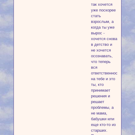
так хочется
уже поскорее
стать
взрослым, а
когда ты уже
вырос -
хочется снова
в детство и
не хочется
осознавать,
что теперь
вся
ответственность
на тебе и это
ты, кто
принимает
решения и
решает
проблемы, а
не мама,
бабушки или
еще кто-то из
старших.