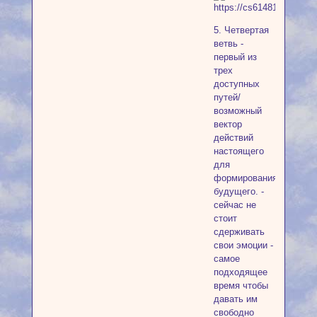
5. Четвертая
ветвь -
первый из
трех
доступных
путей/
возможный
вектор
действий
настоящего
для
формирования
будущего. -
сейчас не
стоит
сдерживать
свои эмоции -
самое
подходящее
время чтобы
давать им
свободно