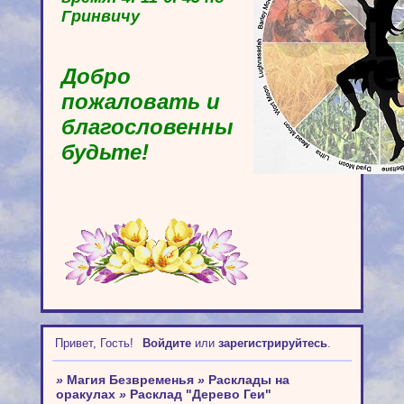
Гринвичу
Добро
пожаловать и
благословенны
будьте!
Привет, Гость!
Войдите
или
зарегистрируйтесь
.
»
Магия Безвременья
»
Расклады на
оракулах
»
Расклад "Дерево Геи"