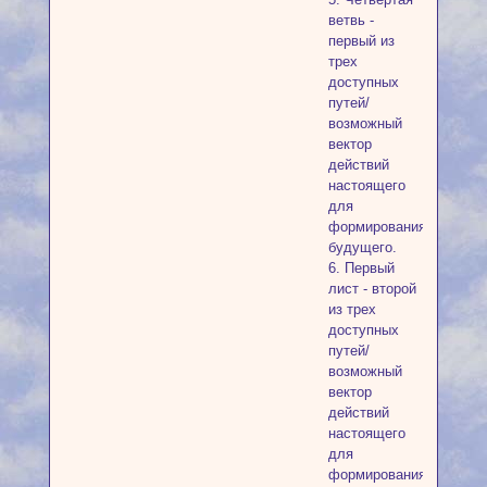
ветвь -
первый из
трех
доступных
путей/
возможный
вектор
действий
настоящего
для
формирования
будущего.
6. Первый
лист - второй
из трех
доступных
путей/
возможный
вектор
действий
настоящего
для
формирования