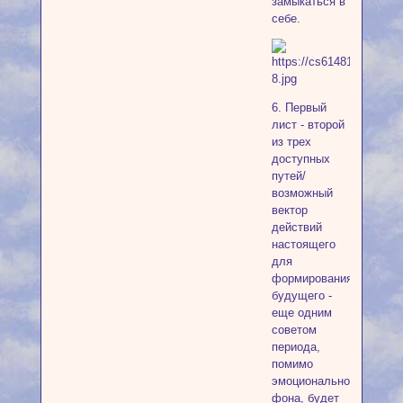
замыкаться в
себе.
6. Первый
лист - второй
из трех
доступных
путей/
возможный
вектор
действий
настоящего
для
формирования
будущего -
еще одним
советом
периода,
помимо
эмоционального
фона, будет