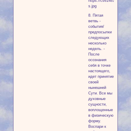
8. Пятая
ветвь -
события/
предпосылки
следующих
несколько
недель. -
После
осознания
себя в точке
настоящего,
идет принятие
своей
нынешней
Сути. Все мы
духовные
сущности,
воплощенные
в физическую
форму.
Воспари к