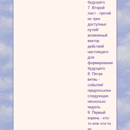
будущего.
7. Второй
лист - третий
из трех
доступных
путей/
возможный
вектор
действий
настоящего
для
формирования
будущего.
8. Пятая
ветвь -
события/
предпосылки
следующих
несколько
недель.
9. Первый
корень - кто-
то или что-то
из