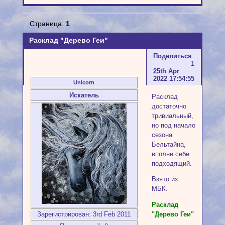
Страница:
1
Расклад "Дерево Геи"
Поделиться
1
25th Apr
2022 17:54:55
Unicorn
Искатель
Расклад
достаточно
тривиальный,
но под начало
сезона
Бельтайна,
вполне себе
подходящий.
Взято из
МБК.
Расклад
Зарегистрирован
: 3rd Feb 2011
"Дерево Геи"