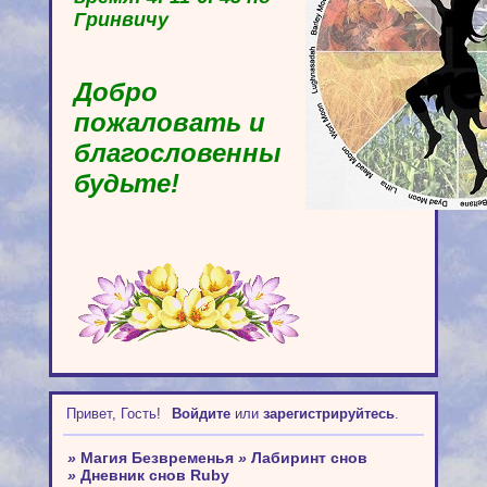
Гринвичу
Добро
пожаловать и
благословенны
будьте!
Привет, Гость!
Войдите
или
зарегистрируйтесь
.
»
Магия Безвременья
»
Лабиринт снов
»
Дневник снов Ruby