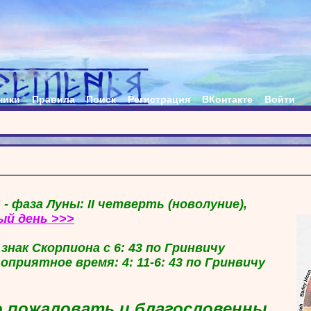
ники
Правила
Поиск
Регистрация
ВКонтакте
Войти
 - фаза Луны: II четверть (новолуние),
ый день >>>
в знак Скорпиона с 6: 43 по Гринвичу
гоприятное время: 4: 11-6: 43 по Гринвичу
 пожаловать и благословенны