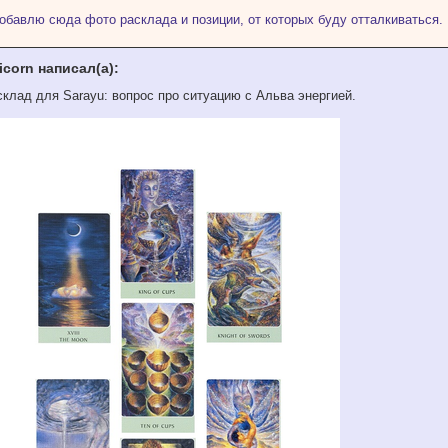
обавлю сюда фото расклада и позиции, от которых буду отталкиваться.
icorn написал(а):
склад для Sarayu: вопрос про ситуацию с Альва энергией.