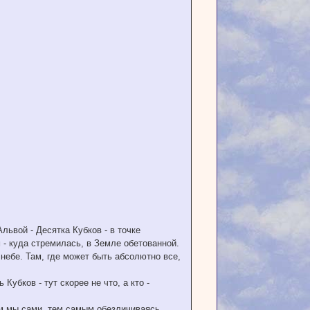
Альвой - Десятка Кубков - в точке
 - куда стремилась, в Земле обетованной.
 небе. Там, где может быть абсолютно все,
Кубков - тут скорее не что, а кто -
ем мы сами, тем самым обезличиваясь.