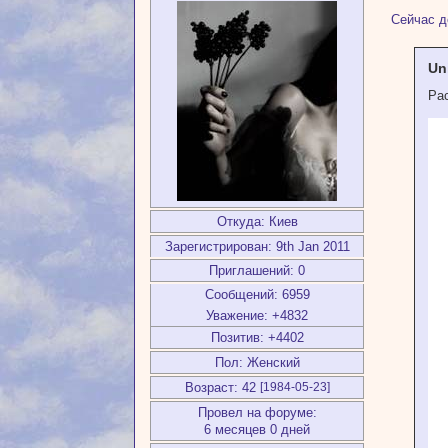
Сейчас д
Un
Ра
Откуда:
Киев
Зарегистрирован
: 9th Jan 2011
Приглашений:
0
Сообщений:
6959
Уважение:
+4832
Позитив:
+4402
Пол:
Женский
Возраст:
42
[1984-05-23]
Провел на форуме:
6 месяцев 0 дней