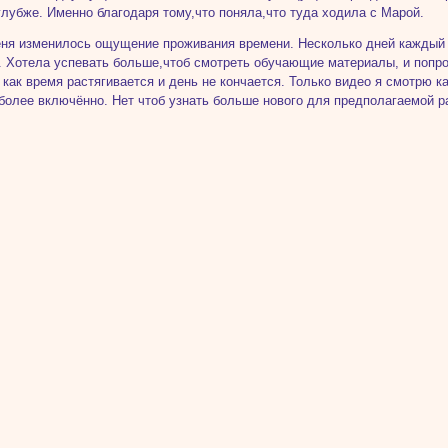
глубже. Именно благодаря тому,что поняла,что туда ходила с Марой.
ня изменилось ощущение проживания времени. Несколько дней каждый 
. Хотела успевать больше,чтоб смотреть обучающие материалы, и попро
как время растягивается и день не кончается. Только видео я смотрю к
более включённо. Нет чтоб узнать больше нового для предполагаемой рабо