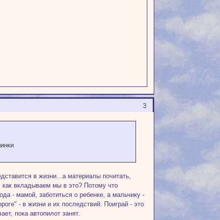
3
шинки
едставится в жизни...а материалы почитать,
, как вкладываем мы в это? Потому что
а - мамой, заботиться о ребенке, а мальчику -
ге" - в жизни и их последствий. Поиграй - это
ет, пока автопилот занят.