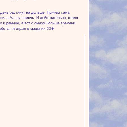
день растянут на дольше. Причём сама
сила Альву помочь. И действительно, стала
ак и раньше, а вот с сыном больше времени
ты...я играю в машинки 🤦‍♀️🤷