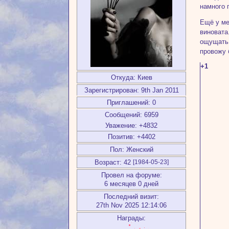
намного 
Ещё у ме
виновата
ощущать 
провожу 
+1
Откуда:
Киев
Зарегистрирован
: 9th Jan 2011
Приглашений:
0
Сообщений:
6959
Уважение:
+4832
Позитив:
+4402
Пол:
Женский
Возраст:
42
[1984-05-23]
Провел на форуме:
6 месяцев 0 дней
Последний визит:
27th Nov 2025 12:14:06
Награды: