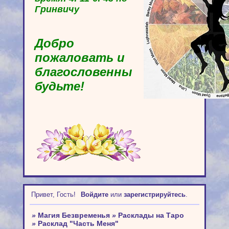
Гринвичу
Добро
пожаловать и
благословенны
будьте!
Привет, Гость!
Войдите
или
зарегистрируйтесь
.
»
Магия Безвременья
»
Расклады на Таро
»
Расклад "Часть Меня"