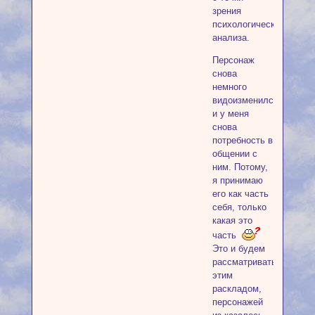
зрения
психологического
анализа.
Персонаж
снова
немного
видоизменился
и у меня
снова
потребность в
общении с
ним. Потому,
я принимаю
его как часть
себя, только
какая это
часть
Это и будем
рассматривать
этим
раскладом,
персонажей