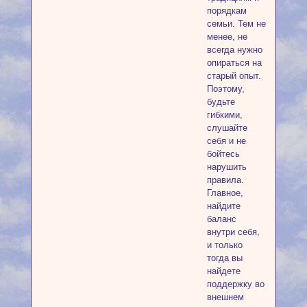
порядкам
семьи. Тем не
менее, не
всегда нужно
опираться на
старый опыт.
Поэтому,
будьте
гибкими,
слушайте
себя и не
бойтесь
нарушить
правила.
Главное,
найдите
баланс
внутри себя,
и только
тогда вы
найдете
поддержку во
внешнем