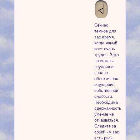
Сейчас
темное для
вас время,
когда явный
рост очень
труден. Зато
возможны
неудачи и
вполне
объективное
ощущение
собственной
слабости.
Необходима
сдержанность,
умение не
отчаиваться.
Следите за
собой - у вас
есть риск