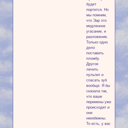
будет
портится. Но
мы помним,
что Эар это
медленное
угасание, и
разложение.
Только одно
дело
поставить
пломбу.
Другое
лечить
пульпит и
спасать зуб
вообще. Я бы
сказала так,
что ваши
перемены уже
происходят и
они
неизбежны.
То есть, у вас