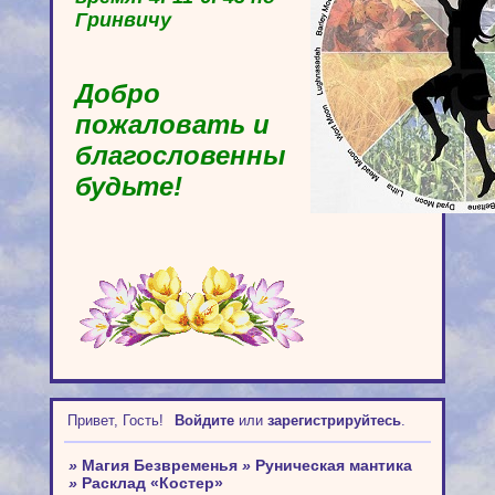
Гринвичу
Добро
пожаловать и
благословенны
будьте!
Привет, Гость!
Войдите
или
зарегистрируйтесь
.
»
Магия Безвременья
»
Руническая мантика
»
Расклад «Костер»