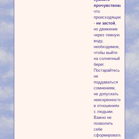
прочувствовать
,
что
происходящее
-
не застой
,
но движение
через темную
воду,
необходимое,
чтобы выйти
на солнечный
берег.
Постарайтесь
не
поддаваться
сомнениям,
не допускать
неискренности
в отношениях
с людьми.
Важно не
позволить
себе
сформировать