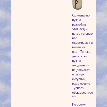
Однозначно
нужно
разрубить
этот лёд и
путы, которые
вас
сдерживают и
выйти на
свет. Только
делать это
нужно
аккуратно и
не допускать
опасных
ситуаций,
ведь лезвие
Турисаз
обоюдоострое.
***
По всему