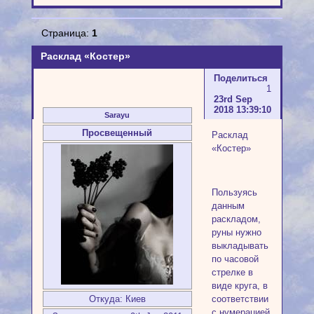
Страница:
1
Расклад «Костер»
Поделиться
1
23rd Sep
2018 13:39:10
Sarayu
Просвещенный
Расклад
«Костер»
Пользуясь
данным
раскладом,
руны нужно
выкладывать
по часовой
стрелке в
виде круга, в
Откуда:
Киев
соответствии
с нумерацией