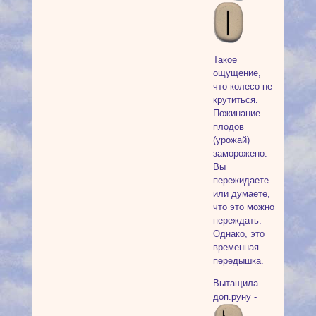
Такое
ощущение,
что колесо не
крутиться.
Пожинание
плодов
(урожай)
заморожено.
Вы
пережидаете
или думаете,
что это можно
переждать.
Однако, это
временная
передышка.
Вытащила
доп.руну -