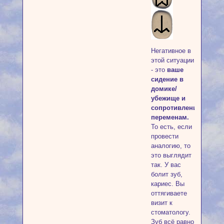
Негативное в
этой ситуации
- это
ваше
сидение в
домике/
убежище и
сопротивление
переменам.
То есть, если
провести
аналогию, то
это выглядит
так. У вас
болит зуб,
кариес. Вы
оттягиваете
визит к
стоматологу.
Зуб всё равно