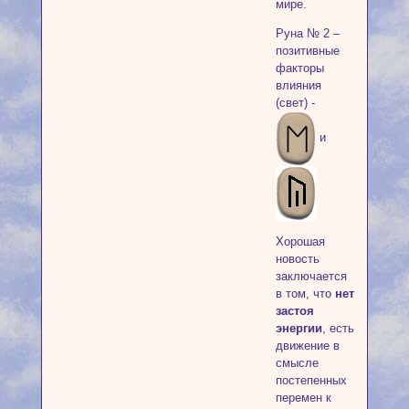
мире.
Руна № 2 –
позитивные
факторы
влияния
(свет) -
и
Хорошая
новость
заключается
в том, что
нет
застоя
энергии
, есть
движение в
смысле
постепенных
перемен к