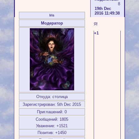
8
19th Dec
2016 11:49:38
Iris
Модератор
Я!
+1
Откуда:
столица
Зарегистрирован
: 5th Dec 2015
Приглашений:
0
Сообщений:
1805
Уважение:
+1521
Позитив:
+1450