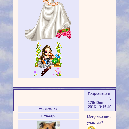
Поделиться
3
17th Dec
2016 13:15:46
трикитенок
Стажер
Могу принять
участие?