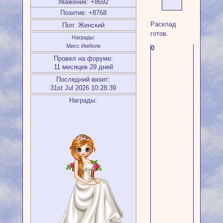
Уважение:
+8692
Позитив:
+8768
Расклад
Пол:
Женский
готов.
Награды:
Мисс Имболк
0
Провел на форуме:
11 месяцев 29 дней
Последний визит:
31st Jul 2026 10:28:39
Награды: