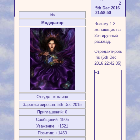
2
5th Dec 2016
21:58:50
Iris
Модератор
Возьму 1-2
желающих на
25-тирунный
расклад.
Отредактировано
Iris (5th Dec
2016 22:42:05)
+1
Откуда:
столица
Зарегистрирован
: 5th Dec 2015
Приглашений:
0
Сообщений:
1805
Уважение:
+1521
Позитив:
+1450