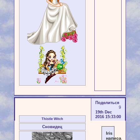
Поделиться
9
19th Dec
2016 15:33:00
Thistle Witch
Сновидец
Iris
написал(а):