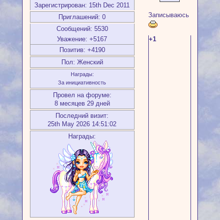
Зарегистрирован
: 15th Dec 2011
Записываюсь
Приглашений:
0
Сообщений:
5530
Уважение:
+5167
+1
Позитив:
+4190
Пол:
Женский
Награды:
За инициативность
Провел на форуме:
8 месяцев 29 дней
Последний визит:
25th May 2026 14:51:02
Награды: