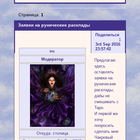
Страница:
1
Заявки на рунические расклады
Поделиться
1
3rd Sep 2016
23:57:42
Iris
Модератор
Предлагаю
здесь
оставлять
заявки на
рунические
расклады,
дабы не
смешивать с
Таро.
И первой же
хочу
попросить
сделать мне
Откуда:
столица
Чакровый