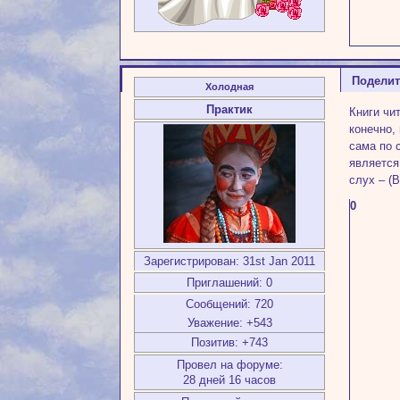
Подели
Холодная
Практик
Книги чи
конечно,
сама по 
является
слух – (В
0
Зарегистрирован
: 31st Jan 2011
Приглашений:
0
Сообщений:
720
Уважение:
+543
Позитив:
+743
Провел на форуме:
28 дней 16 часов