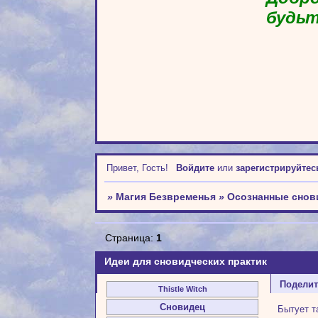
будьт
Привет, Гость!
Войдите
или
зарегистрируйтес
»
Магия Безвременья
»
Осознанные снов
Страница:
1
Идеи для сновидческих практик
Подели
Thistle Witch
Сновидец
Бытует т