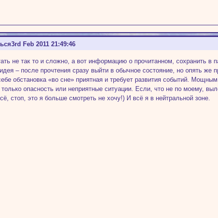
ться
3rd Feb 2011 21:49:46
тать не так то и сложно, а вот информацию о прочитанном, сохранить в 
 идея – после прочтения сразу выйти в обычное состояние, но опять же п
себе обстановка «во сне» приятная и требует развития событий. Мощны
 только опасность или неприятные ситуации. Если, что не по моему, выл
сё, стоп, это я больше смотреть не хочу!) И всё я в нейтральной зоне.