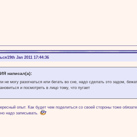
ться
19th Jan 2011 17:44:36
ИЯ написал(а):
и не могу разогнаться или бегать во сне, надо сделать это задом, бежат
ановиться и посмотреть в лицо тому, что пугает
тересный опыт. Как будет чем поделиться со своей стороны тоже обяза
но надо записывать.