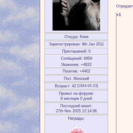
Отредакт
+1
Откуда:
Киев
Зарегистрирован
: 9th Jan 2011
Приглашений:
0
Сообщений:
6959
Уважение:
+4832
Позитив:
+4402
Пол:
Женский
Возраст:
42
[1984-05-23]
Провел на форуме:
6 месяцев 0 дней
Последний визит:
27th Nov 2025 12:14:06
Награды: