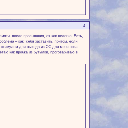
4
памяти после просыпания, ох как нелегко. Есть,
роблема – как себя заставить, притом, если
м стимулом для выхода из ОС для меня пока
етаю как пробка из бутылки, проговариваю в