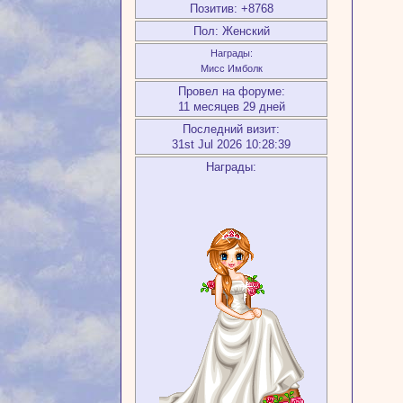
Позитив:
+8768
Пол:
Женский
Награды:
Мисс Имболк
Провел на форуме:
11 месяцев 29 дней
Последний визит:
31st Jul 2026 10:28:39
Награды: