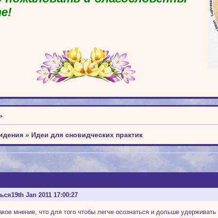
е!
ь
.
идения
»
Идеи для сновидческих практик
ться
19th Jan 2011 17:00:27
акое мнение, что для того чтобы легче осознаться и дольше удерживат