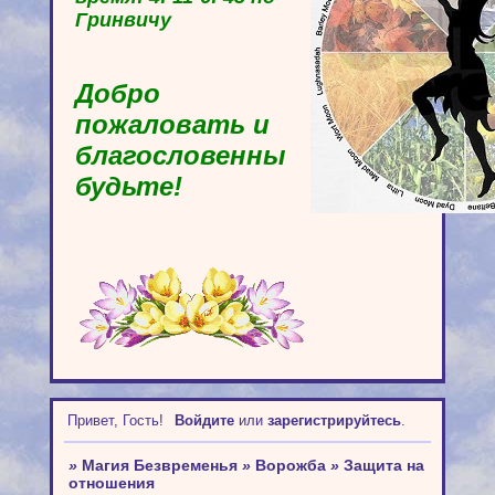
Гринвичу
Добро
пожаловать и
благословенны
будьте!
Привет, Гость!
Войдите
или
зарегистрируйтесь
.
»
Магия Безвременья
»
Ворожба
»
Защита на
отношения