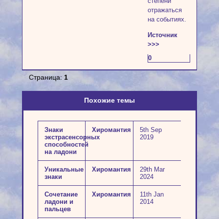
степени
отражаться
на событиях.
Источник
>>>
0
Страница:
1
Похожие темы
Знаки
Хиромантия
5th Sep
экстрасенсорных
2019
способностей
на ладони
Уникальные
Хиромантия
29th Mar
знаки
2024
Сочетание
Хиромантия
11th Jan
ладони и
2014
пальцев