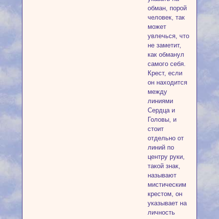
обман, порой
человек, так
может
увлечься, что
не заметит,
как обманул
самого себя.
Крест, если
он находится
между
линиями
Сердца и
Головы, и
стоит
отдельно от
линий по
центру руки,
такой знак,
называют
мистическим
крестом, он
указывает на
личность