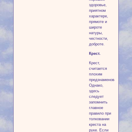
здоровье,
приятном
характере,
прямоте и
широте
натуры,
честности,
доброте.
Крест.
Крест,
считается
плохим
предзнаменованием.
Однако,
здесь
следует
запомнить
главное
правило при
толковании
креста на
руке. Если