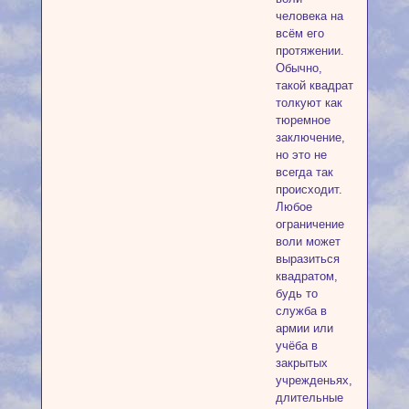
человека на
всём его
протяжении.
Обычно,
такой квадрат
толкуют как
тюремное
заключение,
но это не
всегда так
происходит.
Любое
ограничение
воли может
выразиться
квадратом,
будь то
служба в
армии или
учёба в
закрытых
учрежденьях,
длительные