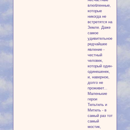
влюбленные,
которые
никогда не
встретятся на
Земле. Даже
самое
удивительное
редчайшее
явление -
честный
человек,
который один-
одинешенек,
и, наверное,
долго не
проживет...
Маленькие
герои
Тильтиль и
Митиль - в
самый раз тот
самый
мостик,