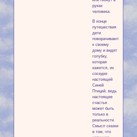
руках
человека.
В конце
путешествия
дети
поворачиваются
к своему
дому и видят
голубку,
которая
кажется, их
соседке
настоящей
Синей
Птицей, ведь
настоящее
счастье
может быть
только в
реальности.
Смысл сказки
в том, что