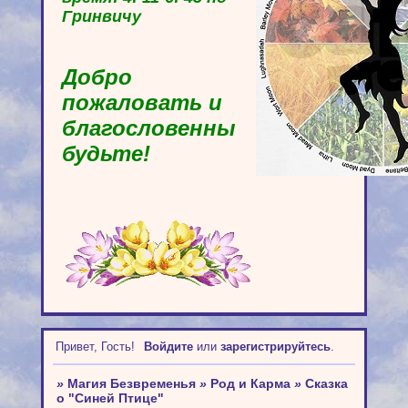
Гринвичу
Добро
пожаловать и
благословенны
будьте!
Привет, Гость!
Войдите
или
зарегистрируйтесь
.
»
Магия Безвременья
»
Род и Карма
»
Сказка
о "Синей Птице"