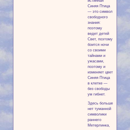
истинная
Синяя Птица
— это символ
свободного
знания:
поэтому
ведет детей
Свет, поэтому
боится ночи
со своими
тайнами и
ужасами,
поэтому и
изменяет цвет
Синяя Птица
в клетке —
без свободы
ум гибнет.
Здесь больше
нет туманной
символики
раннего
Метерлинка,