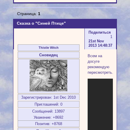
Страница:
1
Сказка о "Синей Птице"
Поделиться
1
21st Nov
2013 14:48:37
Thistle Witch
Сновидец
Всем на
досуге
рекомендую
пересмотреть.
Зарегистрирован
: 1st Dec 2010
Приглашений:
0
Сообщений:
13897
Уважение:
+8692
Позитив:
+8768