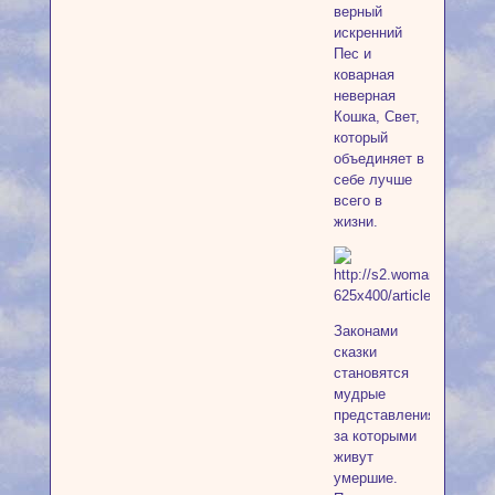
верный
искренний
Пес и
коварная
неверная
Кошка, Свет,
который
объединяет в
себе лучше
всего в
жизни.
Законами
сказки
становятся
мудрые
представления,
за которыми
живут
умершие.