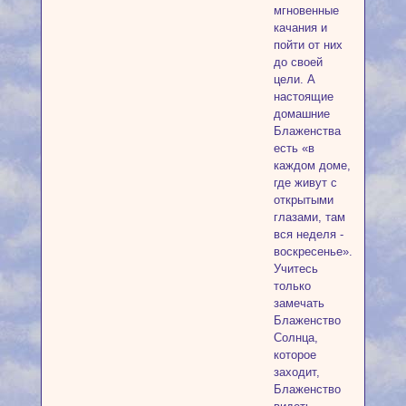
мгновенные
качания и
пойти от них
до своей
цели. А
настоящие
домашние
Блаженства
есть «в
каждом доме,
где живут с
открытыми
глазами, там
вся неделя -
воскресенье».
Учитесь
только
замечать
Блаженство
Солнца,
которое
заходит,
Блаженство