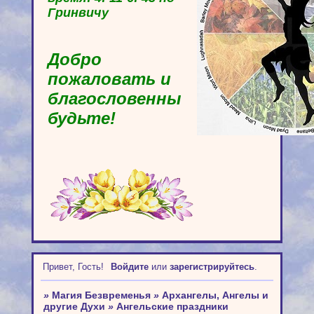
Гринвичу
Добро
пожаловать и
благословенны
будьте!
Привет, Гость!
Войдите
или
зарегистрируйтесь
.
»
Магия Безвременья
»
Архангелы, Ангелы и
другие Духи
»
Ангельские праздники