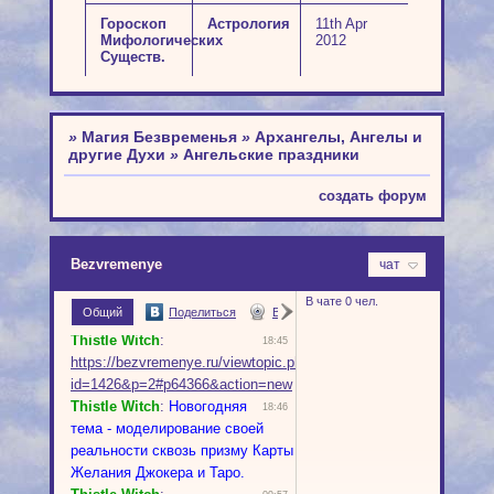
Гороскоп
Астрология
11th Apr
Мифологических
2012
Существ.
»
Магия Безвременья
»
Архангелы, Ангелы и
другие Духи
»
Ангельские праздники
создать форум