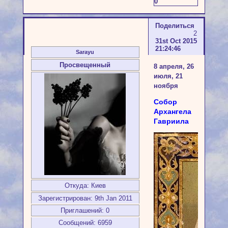
0
Поделиться
2
31st Oct 2015
21:24:46
Sarayu
Просвещенный
8 апреля, 26
июля, 21
ноября
Собор
Архангела
Гавриила
Откуда:
Киев
Зарегистрирован
: 9th Jan 2011
Приглашений:
0
Сообщений:
6959