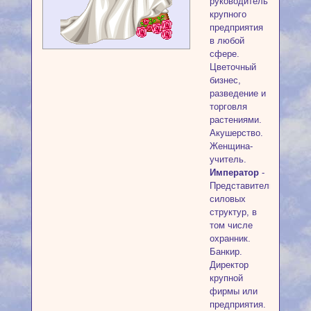
руководитель
крупного
предприятия
в любой
сфере.
Цветочный
бизнес,
разведение и
торговля
растениями.
Акушерство.
Женщина-
учитель.
Император
-
Представитель
силовых
структур, в
том числе
охранник.
Банкир.
Директор
крупной
фирмы или
предприятия.