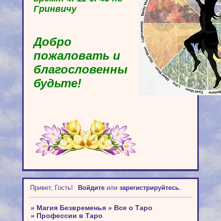
Гринвичу
Добро
пожаловать и
благословенны
будьте!
Привет, Гость!
Войдите
или
зарегистрируйтесь
.
»
Магия Безвременья
»
Все о Таро
»
Профессии в Таро