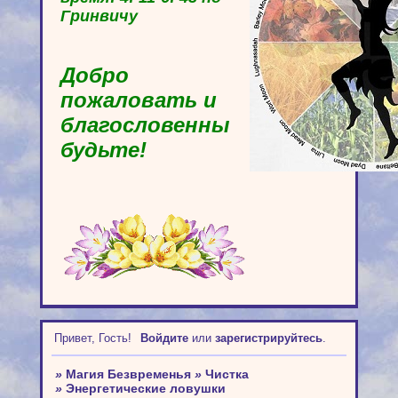
Гринвичу
Добро
пожаловать и
благословенны
будьте!
Привет, Гость!
Войдите
или
зарегистрируйтесь
.
»
Магия Безвременья
»
Чистка
»
Энергетические ловушки