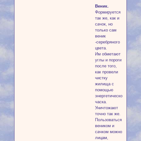
Веник.
Формируется
так же, как и
сачок, но
только сам
веник
-серебряного
цвета.
Им обметают
углы и пороги
после того,
как провели
чистку
жилища с
помощью
энергетического
часка.
Уничтожают
точно так же.
Пользоваться
веником и
сачком можно
лицам,