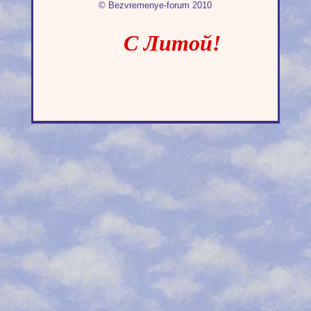
© Bezvremenye-forum 2010
С Литой!