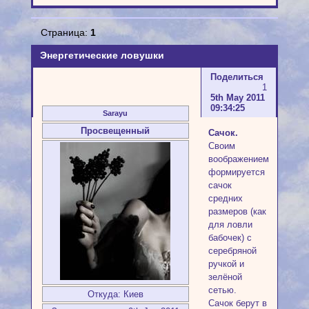
Страница:
1
Энергетические ловушки
Поделиться
1
5th May 2011
09:34:25
Sarayu
Просвещенный
Сачок.
Своим
воображением
формируется
сачок
средних
размеров (как
для ловли
бабочек) с
серебряной
ручкой и
зелёной
сетью.
Откуда:
Киев
Сачок берут в