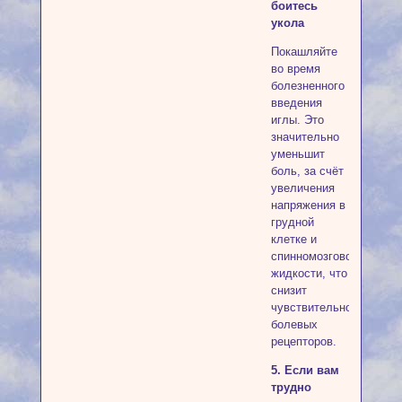
боитесь
укола
Покашляйте
во время
болезненного
введения
иглы. Это
значительно
уменьшит
боль, за счёт
увеличения
напряжения в
грудной
клетке и
спинномозговой
жидкости, что
снизит
чувствительность
болевых
рецепторов.
5. Если вам
трудно