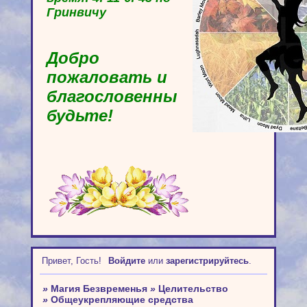
Гринвичу
Добро
пожаловать и
благословенны
будьте!
Привет, Гость!
Войдите
или
зарегистрируйтесь
.
»
Магия Безвременья
»
Целительство
»
Общеукрепляющие средства