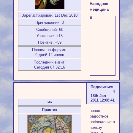
Народная
медицина
Зарегистрирован
: 1st Dec 2010
0
Приглашений:
0
Сообщений:
60
Уважение:
+15
Позитив:
+59
Провел на форуме:
9 дней 12 часов
Последний визит:
Сегодня 07:32:16
Поделиться
4
18th Jan
2011 12:08:41
Ио
Практик
новое
радостное
наблюдение в
пользу