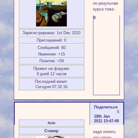
по результам
курса тоже.
0
Зарегистрирован
: 1st Dec 2010
Приглашений:
0
Сообщений:
60
Уважение:
+15
Позитив:
+59
Провел на форуме:
9 дней 12 часов
Последний визит:
Сегодня 07:32:16
Поделиться
6
18th Jan
2011 15:47:40
Nokt
Стажер
надо попить
эту штуку,