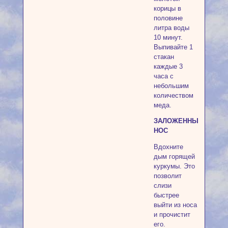
корицы в
половине
литра воды
10 минут.
Выпивайте 1
стакан
каждые 3
часа с
небольшим
количеством
меда.
ЗАЛОЖЕННЫЙ
НОС
Вдохните
дым горящей
куркумы. Это
позволит
слизи
быстрее
выйти из носа
и прочистит
его.