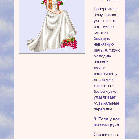
Поверните к
нему правое
ухо, так как
оно лучше
слышит
быструю
невнятную
речь. А тихую
мелодию
поможет
лучше
расслышать
левое ухо,
так как оно
более чутко
улавливает
музыкальные
переливы.
3. Если у вас
затекла рука
Справиться с