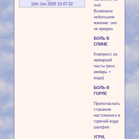
11th Jun 2026 15:07:02
лоб.
Возможно
небольшое
жжение: оно
не вредно.
БОЛЬ В
СПИНЕ
Компресс из
имбирной
пасты (мол.
имбирь +
вода)
БОЛЬ В
ГОРЛЕ
Прополаскать
стаканом
настоянного в
горячей воде
шалфея
УГРИ,