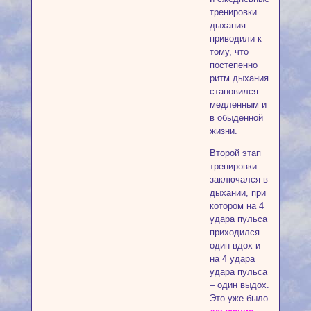
тренировки
дыхания
приводили к
тому, что
постепенно
ритм дыхания
становился
медленным и
в обыденной
жизни.
Второй этап
тренировки
заключался в
дыхании, при
котором на 4
удара пульса
приходился
один вдох и
на 4 удара
удара пульса
– один выдох.
Это уже было