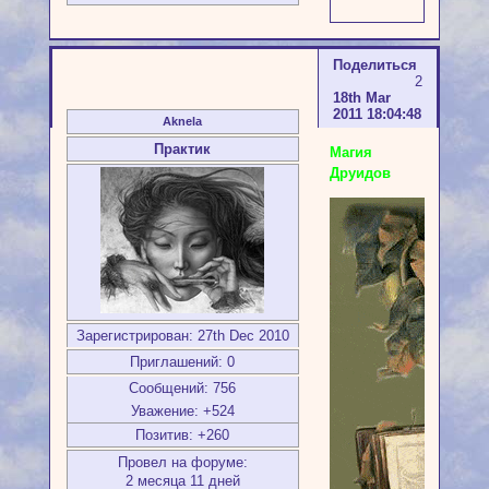
Поделиться
2
18th Mar
2011 18:04:48
Aknela
Практик
Магия
Друидов
Зарегистрирован
: 27th Dec 2010
Приглашений:
0
Сообщений:
756
Уважение:
+524
Позитив:
+260
Провел на форуме:
2 месяца 11 дней