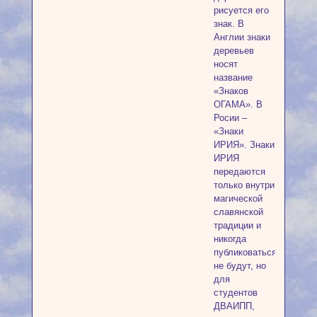
рисуется его
знак. В
Англии знаки
деревьев
носят
название
«Знаков
ОГАМА». В
Росии –
«Знаки
ИРИЯ». Знаки
ИРИЯ
передаются
только внутри
магической
славянской
традиции и
никогда
публиковаться
не будут, но
для
студентов
ДВАИПП,