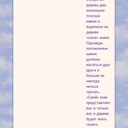
дерева два
маленьких
плоских
камня и
вырезали на
дереве
«свои» знаки.
Однажды
положенные
камни
должны
касаться друг
друга и
больше их
никогда
нельзя
трогать.
«Свой» знак
представляет
вас и только
вас и дерево
будет знать
своего