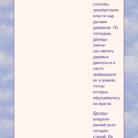
способы
приобретения
власти над
духами
деревьев. По
легендам,
друиды
умели
заставлять
деревья
двигаться и
часто
превращали
их в воинов,
толпы
которых
обрушивались
на врагов.
Друиды
владели
магией всех
четырёх
стихий. Их