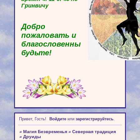
Гринвичу
Добро
пожаловать и
благословенны
будьте!
Привет, Гость!
Войдите
или
зарегистрируйтесь
.
»
Магия Безвременья
»
Северная традиция
»
Друиды