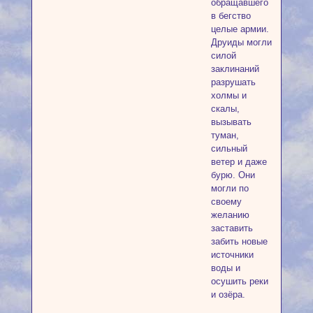
обращавшего
в бегство
целые армии.
Друиды могли
силой
заклинаний
разрушать
холмы и
скалы,
вызывать
туман,
сильный
ветер и даже
бурю. Они
могли по
своему
желанию
заставить
забить новые
источники
воды и
осушить реки
и озёра.