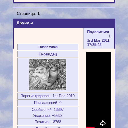
Страница:
1
Друиды
Поделиться
1
3rd Mar 2011
17:25:42
Thistle Witch
Сновидец
Зарегистрирован
: 1st Dec 2010
Приглашений:
0
Сообщений:
13897
Уважение:
+8692
Позитив:
+8768