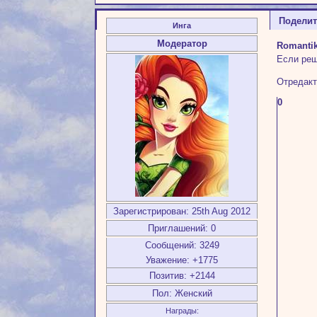
Подели
Инга
Модератор
Romanti
Если реш
Отредакт
0
Зарегистрирован
: 25th Aug 2012
Приглашений:
0
Сообщений:
3249
Уважение:
+1775
Позитив:
+2144
Пол:
Женский
Награды: