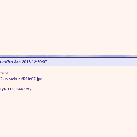
ться
7th Jan 2013 12:30:07
ечей
а ума не приложу...