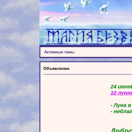
Форум
Новогодняя Ёлочка 2024
Участ
Активные темы
Объявление
24 июня
10 лунн
- Луна 
- небла
Добро