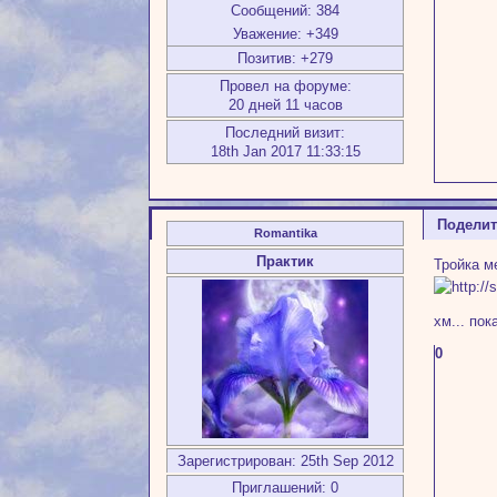
Сообщений:
384
Уважение:
+349
Позитив:
+279
Провел на форуме:
20 дней 11 часов
Последний визит:
18th Jan 2017 11:33:15
Подели
Romantika
Практик
Тройка м
хм... пок
0
Зарегистрирован
: 25th Sep 2012
Приглашений:
0