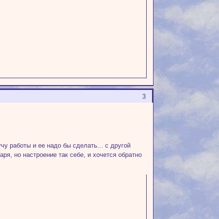
3
чу работы и ее надо бы сделать... с другой
варя, но настроение так себе, и хочется обратно