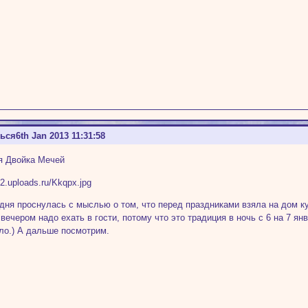
ться
6th Jan 2013 11:31:58
я Двойка Мечей
одня проснулась с мыслью о том, что перед праздниками взяла на дом ку
 вечером надо ехать в гости, потому что это традиция в ночь с 6 на 7 ян
ло.) А дальше посмотрим.