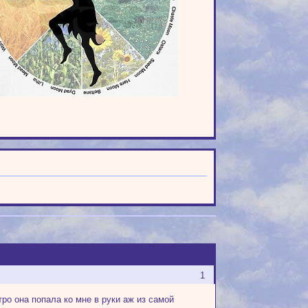
1
тро она попала ко мне в руки аж из самой