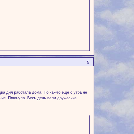
5
ва дня работала дома. Но как-то еще с утра не
вание. Плюнула. Весь день вели дружеские