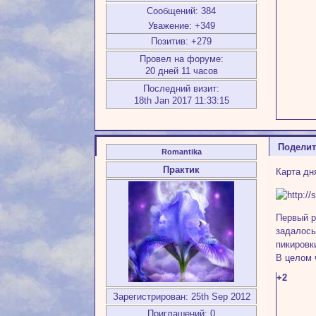
Сообщений:
384
Уважение:
+349
Позитив:
+279
Провел на форуме:
20 дней 11 часов
Последний визит:
18th Jan 2017 11:33:15
Подели
Romantika
Практик
Карта дн
Первый р
задалось
пикировк
В целом 
+2
Зарегистрирован
: 25th Sep 2012
Приглашений:
0