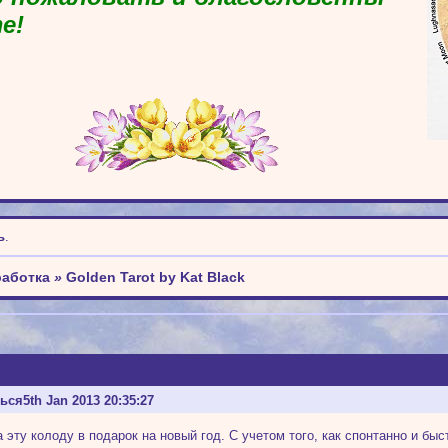
е!
ь
.
работка
»
Golden Tarot by Kat Black
ться
5th Jan 2013 20:35:27
 эту колоду в подарок на новый год. С учетом того, как спонтанно и быс