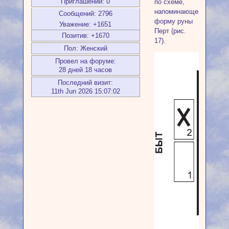
Приглашений:
0
по схеме,
напоминающей
Сообщений:
2796
форму руны
Уважение:
+1651
Перт (рис.
Позитив:
+1670
17).
Пол:
Женский
Провел на форуме:
28 дней 18 часов
Последний визит:
11th Jun 2026 15:07:02