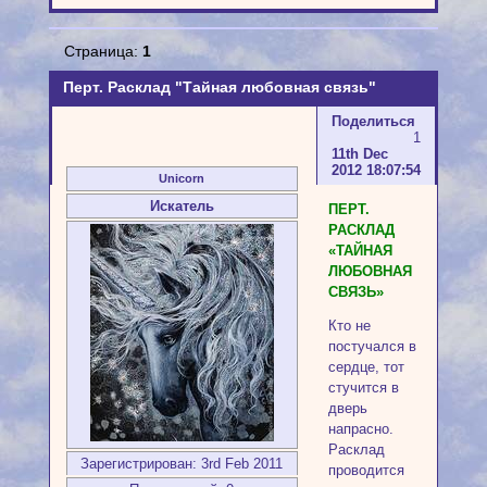
Страница:
1
Перт. Расклад "Тайная любовная связь"
Поделиться
1
11th Dec
2012 18:07:54
Unicorn
Искатель
ПЕРТ.
РАСКЛАД
«ТАЙНАЯ
ЛЮБОВНАЯ
СВЯЗЬ»
Кто не
постучался в
сердце, тот
стучится в
дверь
напрасно.
Расклад
Зарегистрирован
: 3rd Feb 2011
проводится