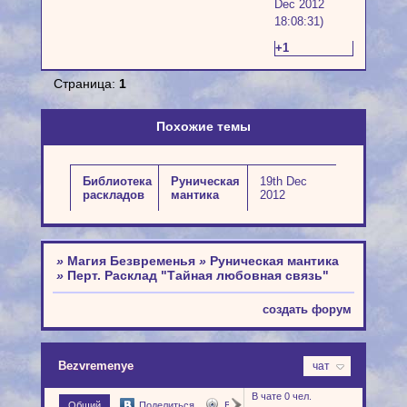
Dec 2012
18:08:31)
+1
Страница:
1
Похожие темы
Библиотека
Руническая
19th Dec
раскладов
мантика
2012
»
Магия Безвременья
»
Руническая мантика
»
Перт. Расклад "Тайная любовная связь"
создать форум