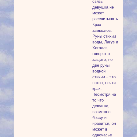
связь
девушка не
может
рассчитывать.
Крах
замыслов.
Руны стихии
воды, Лагуз и
Хагалаз,
говорят о
защите, но
две руны
водной
стихии – это
потоп, почти
крах.
Несмотря на
то что
девушка,
возможно,
боссу и
нравится, он
может в
одночасье