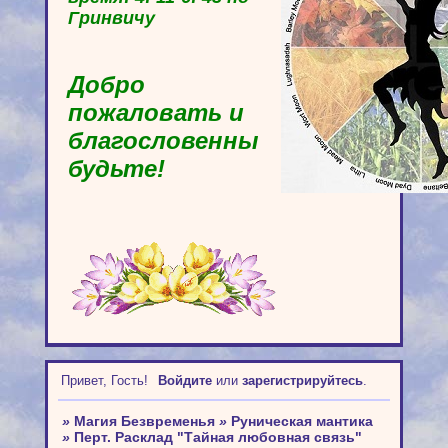
Гринвичу
Добро
пожаловать и
благословенны
будьте!
Привет, Гость!
Войдите
или
зарегистрируйтесь
.
»
Магия Безвременья
»
Руническая мантика
»
Перт. Расклад "Тайная любовная связь"