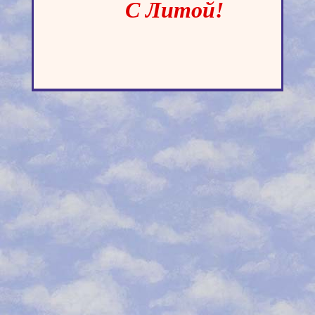
С Литой!