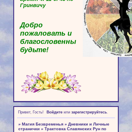
Гринвичу
Добро
пожаловать и
благословенны
будьте!
Привет, Гость!
Войдите
или
зарегистрируйтесь
.
»
Магия Безвременья
»
Дневники и Личные
странички
»
Трактовка Славянских Рун по