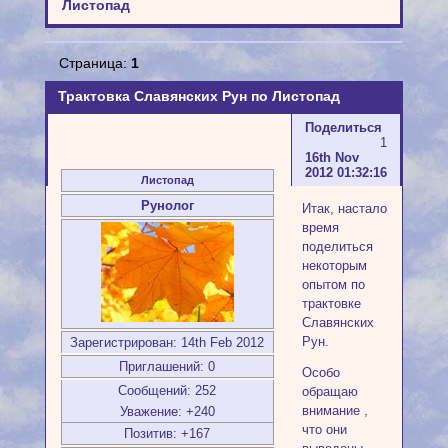
Листопад
Страница:
1
Трактовка Славянских Рун по Листопад
Поделиться
1
16th Nov
2012 01:32:16
Листопад
Рунолог
Итак, настало
время
поделиться
некоторым
опытом по
трактовке
Славянских
Рун.
Зарегистрирован
: 14th Feb 2012
Приглашений:
0
Особо
Сообщений:
252
обращаю
внимание ,
Уважение:
+240
что они
Позитив:
+167