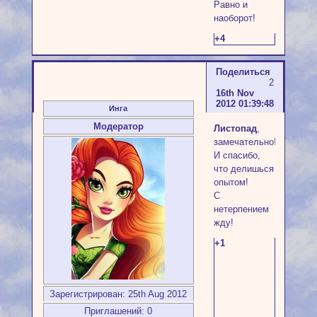
Равно и
наоборот!
+4
Поделиться
2
16th Nov
2012 01:39:48
Инга
Модератор
Листопад
,
замечательно!
И спасибо,
что делишься
опытом!
С
нетерпением
жду!
+1
Зарегистрирован
: 25th Aug 2012
Приглашений:
0