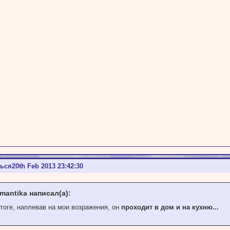
ться
20th Feb 2013 23:42:30
mantika написал(а):
тоге, наплевав на мои возражения, он
проходит в дом и на кухню...