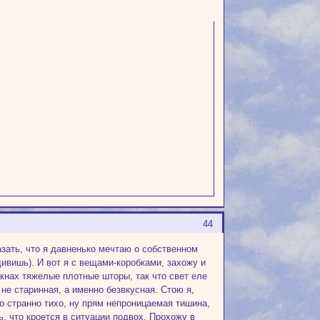
44
азать, что я давненько мечтаю о собственном
ивишь). И вот я с вещами-коробками, захожу и
окнах тяжелые плотные шторы, так что свет еле
 не старинная, а именно безвкусная. Стою я,
о странно тихо, ну прям непроницаемая тишина,
, что кроется в ситуации подвох. Прохожу в