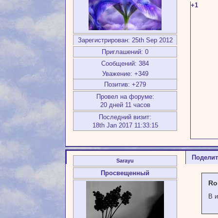
+1
Зарегистрирован
: 25th Sep 2012
Приглашений:
0
Сообщений:
384
Уважение:
+349
Позитив:
+279
Провел на форуме:
20 дней 11 часов
Последний визит:
18th Jan 2017 11:33:15
Подели
Sarayu
Просвещенный
Ro
В и