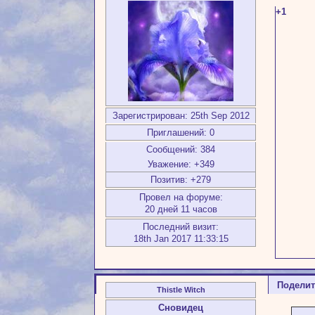
+1
Зарегистрирован
: 25th Sep 2012
Приглашений:
0
Сообщений:
384
Уважение:
+349
Позитив:
+279
Провел на форуме:
20 дней 11 часов
Последний визит:
18th Jan 2017 11:33:15
Подели
Thistle Witch
Сновидец