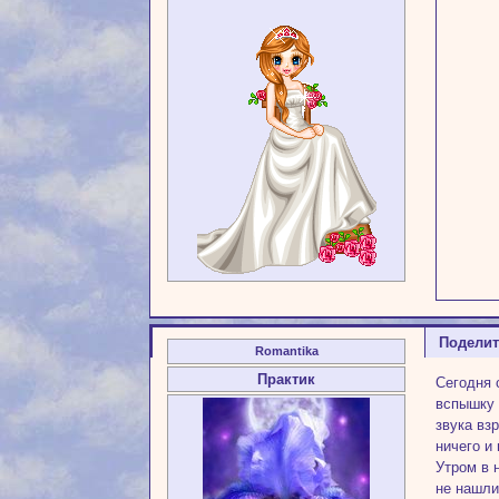
Подели
Romantika
Практик
Сегодня 
вспышку 
звука вз
ничего и
Утром в 
не нашли