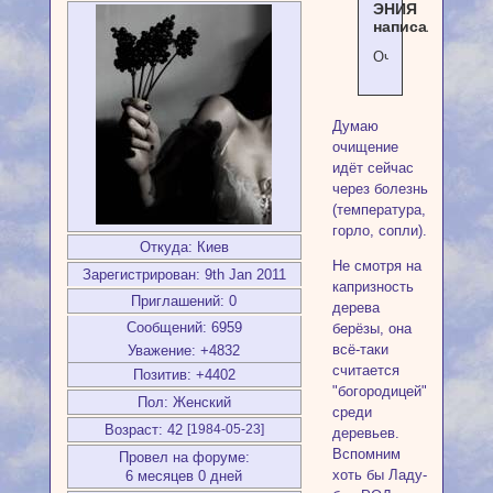
ЭНИЯ
написал(а):
Очищение.
Думаю
очищение
идёт сейчас
через болезнь
(температура,
горло, сопли).
Откуда:
Киев
Не смотря на
Зарегистрирован
: 9th Jan 2011
капризность
Приглашений:
0
дерева
Сообщений:
6959
берёзы, она
всё-таки
Уважение:
+4832
считается
Позитив:
+4402
"богородицей"
Пол:
Женский
среди
Возраст:
42
[1984-05-23]
деревьев.
Вспомним
Провел на форуме:
хоть бы Ладу-
6 месяцев 0 дней