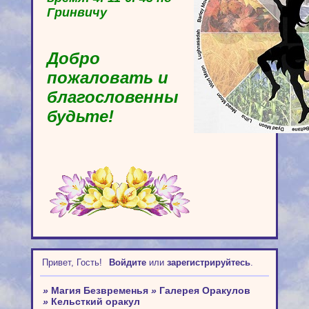
Гринвичу
Добро
пожаловать и
благословенны
будьте!
Привет, Гость!
Войдите
или
зарегистрируйтесь
.
»
Магия Безвременья
»
Галерея Оракулов
»
Кельсткий оракул