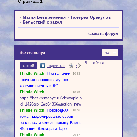
Страница:
1
»
Магия Безвременья
»
Галерея Оракулов
»
Кельсткий оракул
создать форум