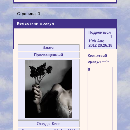
Страница:
1
Кельсткий оракул
Поделиться
1
19th Aug
2012 20:26:18
Sarayu
Просвещенный
Кельсткий
оракул ==>
0
Откуда:
Киев