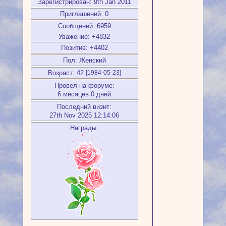
Зарегистрирован
: 9th Jan 2011
Приглашений:
0
Сообщений:
6959
Уважение:
+4832
Позитив:
+4402
Пол:
Женский
Возраст:
42
[1984-05-23]
Провел на форуме:
6 месяцев 0 дней
Последний визит:
27th Nov 2025 12:14:06
Награды: