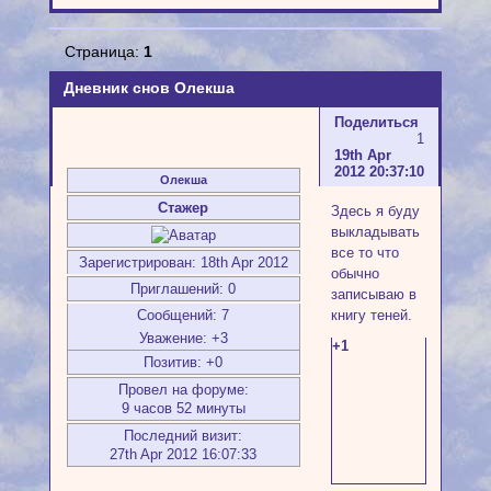
Страница:
1
Дневник снов Олекша
Поделиться
1
19th Apr
2012 20:37:10
Олекша
Стажер
Здесь я буду
выкладывать
все то что
Зарегистрирован
: 18th Apr 2012
обычно
Приглашений:
0
записываю в
книгу теней.
Сообщений:
7
Уважение:
+3
+1
Позитив:
+0
Провел на форуме:
9 часов 52 минуты
Последний визит:
27th Apr 2012 16:07:33