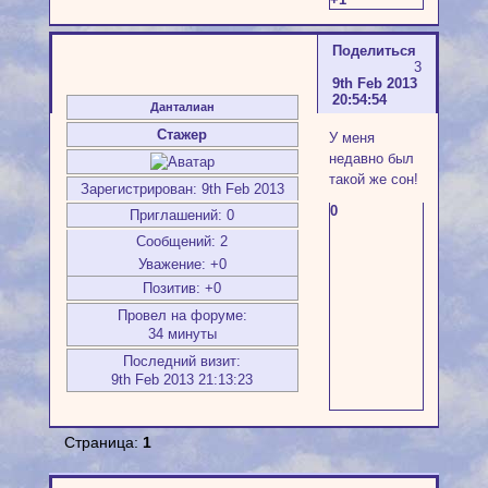
Поделиться
3
9th Feb 2013
20:54:54
Данталиан
Стажер
У меня
недавно был
такой же сон!
Зарегистрирован
: 9th Feb 2013
0
Приглашений:
0
Сообщений:
2
Уважение:
+0
Позитив:
+0
Провел на форуме:
34 минуты
Последний визит:
9th Feb 2013 21:13:23
Страница:
1