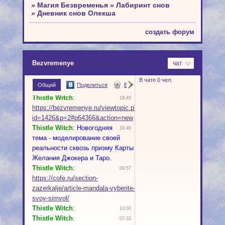
»
Магия Безвременья
»
Лабиринт снов
»
Дневник снов Олекша
создать форум