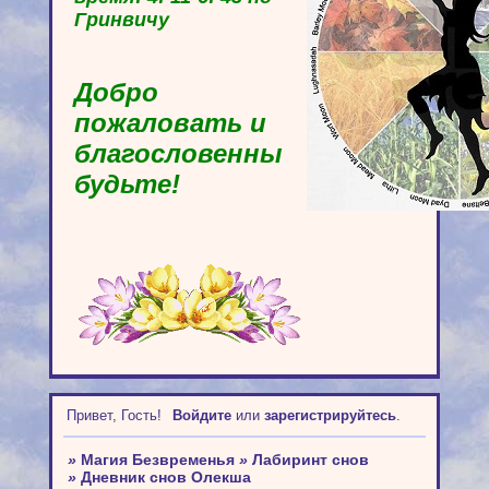
Гринвичу
Добро
пожаловать и
благословенны
будьте!
Привет, Гость!
Войдите
или
зарегистрируйтесь
.
»
Магия Безвременья
»
Лабиринт снов
»
Дневник снов Олекша