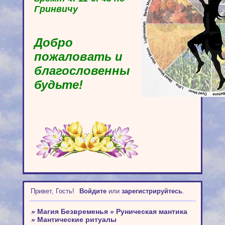
Гринвичу
Добро
пожаловать и
благословенны
будьте!
Привет, Гость!
Войдите
или
зарегистрируйтесь
.
»
Магия Безвременья
»
Руническая мантика
»
Мантические ритуалы