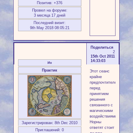
Позитив:
+376
Провел на форуме:
3 месяца 17 дней
Последний визит:
9th May 2018 08:05:21
Поделиться
2
15th Oct 2011
14:33:03
Ио
Практик
Этот сеанс
крайне
предпочтителен
перед
принятием
решения
связанного с
магическими
воздействиями.
Норны
Зарегистрирован
: 8th Dec 2010
ответят стоит
Приглашений:
0