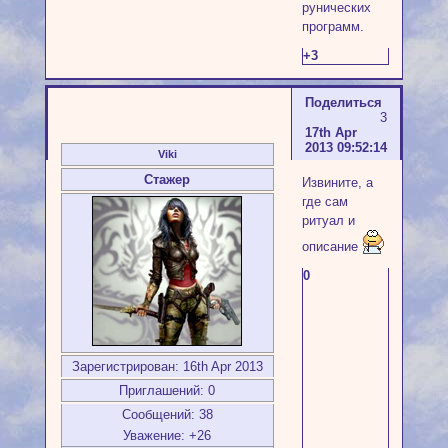
рунических
программ.
+3
Поделиться
3
17th Apr
2013 09:52:14
Viki
Стажер
Извините, а
где сам
ритуал и
описание
0
Зарегистрирован
: 16th Apr 2013
Приглашений:
0
Сообщений:
38
Уважение:
+26