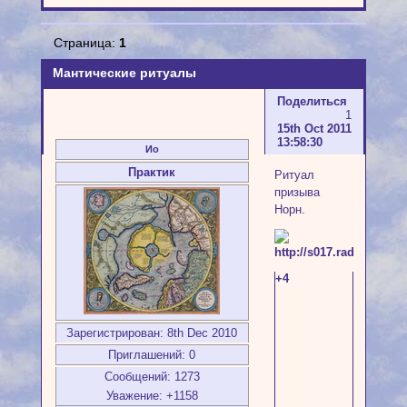
Страница:
1
Мантические ритуалы
Поделиться
1
15th Oct 2011
13:58:30
Ио
Практик
Ритуал
призыва
Норн.
+4
Зарегистрирован
: 8th Dec 2010
Приглашений:
0
Сообщений:
1273
Уважение:
+1158