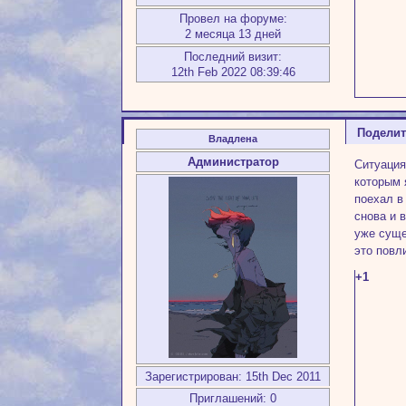
Провел на форуме:
2 месяца 13 дней
Последний визит:
12th Feb 2022 08:39:46
Подели
Владлена
Администратор
Ситуация
которым 
поехал в
снова и 
уже суще
это повл
+1
Зарегистрирован
: 15th Dec 2011
Приглашений:
0