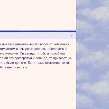
4
а мне бессознательный приворот от человека с
тим летом с ним расставались, после чего он
вать желание. Он загадал чтобы я полюбила
ся ли это приворотом и если да, то приворот на
что было до него. Если такое возможно, то как
бственно, снимать.