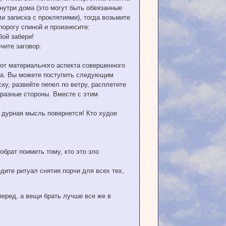
нутри дома (это могут быть обвязанные
и записка с проклятиями), тогда возьмите
порогу спиной и произнесите:
бой забери!
чите заговор:
 от материального аспекта совершенного
ира. Вы можете поступить следующим
ку, развейте пепел по ветру, расплетите
 разные стороны. Вместе с этим
у дурная мысль повернется! Кто худое
обрат поиметь тому, кто это зло
ите ритуал снятия порчи для всех тех,
перед, а вещи брать лучше все же в