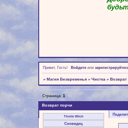
будьт
Привет, Гость!
Войдите
или
зарегистрируйтес
»
Магия Безвременья
»
Чистка
»
Возврат
Страница:
1
Возврат порчи
Подели
Thistle Witch
Сновидец