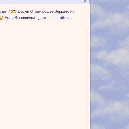
3
будет?
а если Отражающее Зеркало на
Если Вы новички - даже не пытайтесь