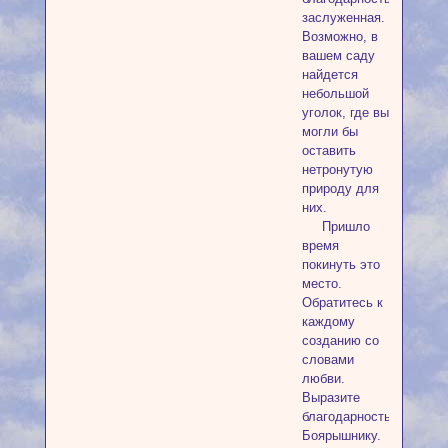
заслуженная.
Возможно, в
вашем саду
найдется
небольшой
уголок, где вы
могли бы
оставить
нетронутую
природу для
них.
Пришло
время
покинуть это
место.
Обратитесь к
каждому
созданию со
словами
любви.
Выразите
благодарность
Боярышнику.