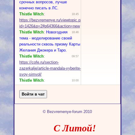
© Bezvremenye-forum 2010
С Литой!