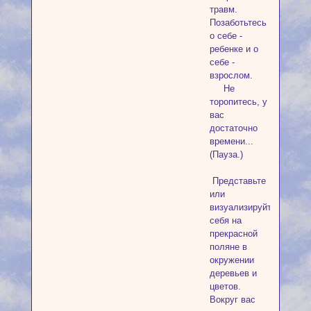
травм.
Позаботьтесь
о себе -
ребенке и о
себе -
взрослом.
Не
торопитесь, у
вас
достаточно
времени...
(Пауза.)
Представьте
или
визуализируйте
себя на
прекрасной
поляне в
окружении
деревьев и
цветов.
Вокруг вас