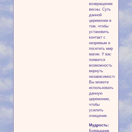
возвращение
весны. Суть
данной
церемонии в
том, чтобы
установить
контакт с
незримым и
посетить мир
магии. У вас
появится
возможность
вернуть
независимость.
Вы можете
использовать
данную
церемонию,
чтобы
усилить
очищение.
Мудрость:
Боярышник