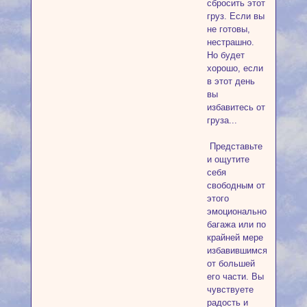
сбросить этот
груз. Если вы
не готовы,
нестрашно.
Но будет
хорошо, если
в этот день
вы
избавитесь от
груза...
Представьте
и ощутите
себя
свободным от
этого
эмоционального
багажа или по
крайней мере
избавившимся
от большей
его части. Вы
чувствуете
радость и