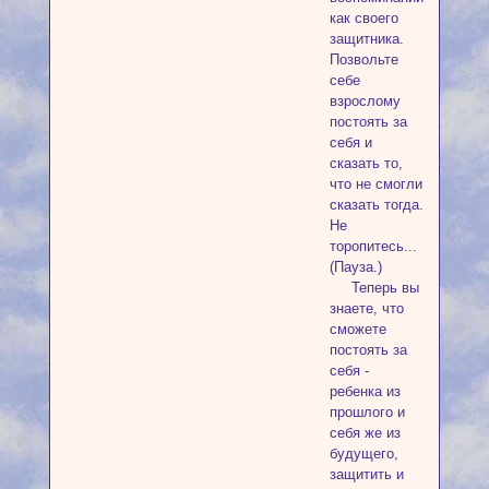
как своего
защитника.
Позвольте
себе
взрослому
постоять за
себя и
сказать то,
что не смогли
сказать тогда.
Не
торопитесь...
(Пауза.)
Теперь вы
знаете, что
сможете
постоять за
себя -
ребенка из
прошлого и
себя же из
будущего,
защитить и