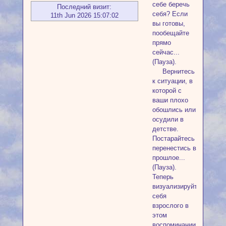
себе беречь
Последний визит:
себя? Если
11th Jun 2026 15:07:02
вы готовы,
пообещайте
прямо
сейчас...
(Пауза).
Вернитесь
к ситуации, в
которой с
ваши плохо
обошлись или
осудили в
детстве.
Постарайтесь
перенестись в
прошлое...
(Пауза).
Теперь
визуализируйте
себя
взрослого в
этом
воспоминании