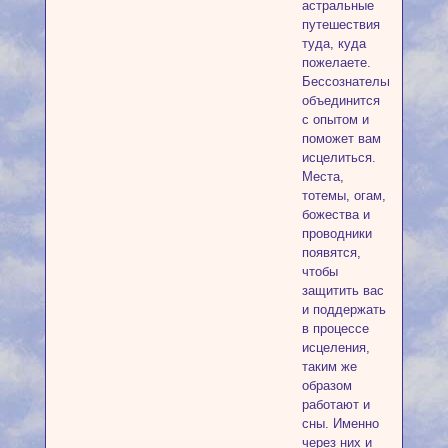
астральные
путешествия
туда, куда
пожелаете.
Бессознательное
объединится
с опытом и
поможет вам
исцелиться.
Места,
тотемы, огам,
божества и
проводники
появятся,
чтобы
защитить вас
и поддержать
в процессе
исцеления,
таким же
образом
работают и
сны. Именно
через них и