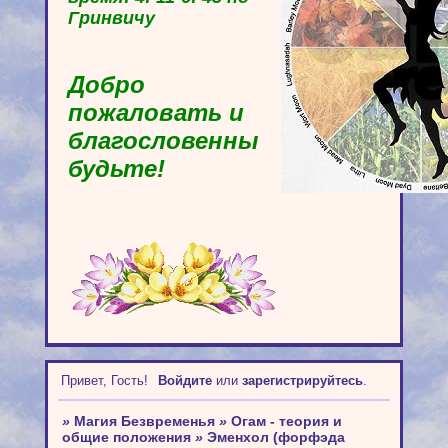
Гринвичу
Добро
пожаловать и
благословенны
будьте!
Привет, Гость!
Войдите
или
зарегистрируйтесь
.
»
Магия Безвременья
»
Огам - теория и
общие положения
»
Эменхол (форфэда