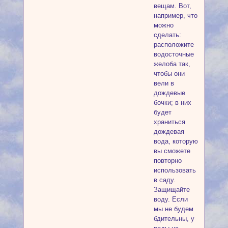
вещам. Вот,
например, что
можно
сделать:
расположите
водосточные
желоба так,
чтобы они
вели в
дождевые
бочки; в них
будет
храниться
дождевая
вода, которую
вы сможете
повторно
использовать
в саду.
Защищайте
воду. Если
мы не будем
бдительны, у