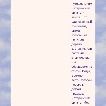
путешествиям,
материнским
связям и
земле. Это
единственный
компонент,
огама,
который не
почитает
дерево,
кустарник или
растение. В
этом случае
мы
обращаемся к
стихии Воды,
к земле,
весть которой
несем, к
домам
предков,
материнским
связям. Мор