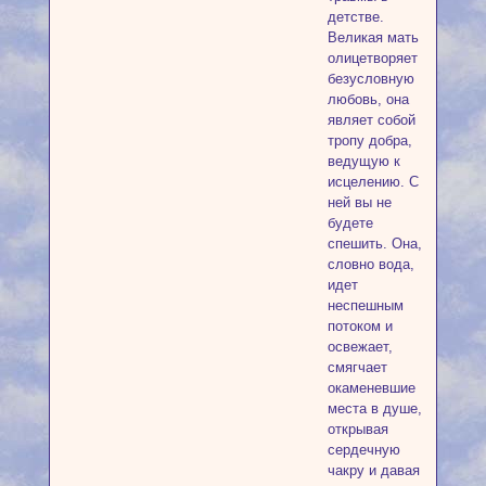
детстве.
Великая мать
олицетворяет
безусловную
любовь, она
являет собой
тропу добра,
ведущую к
исцелению. С
ней вы не
будете
спешить. Она,
словно вода,
идет
неспешным
потоком и
освежает,
смягчает
окаменевшие
места в душе,
открывая
сердечную
чакру и давая