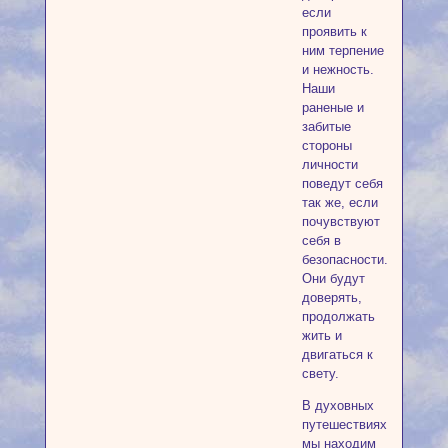
если
проявить к
ним терпение
и нежность.
Наши
раненые и
забитые
стороны
личности
поведут себя
так же, если
почувствуют
себя в
безопасности.
Они будут
доверять,
продолжать
жить и
двигаться к
свету.
В духовных
путешествиях
мы находим