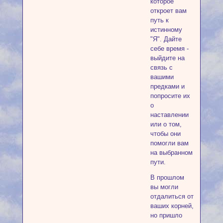
которое
откроет вам
путь к
истинному
"Я". Дайте
себе время -
выйдите на
связь с
вашими
предками и
попросите их
о
наставлении
или о том,
чтобы они
помогли вам
на выбранном
пути.
В прошлом
вы могли
отдалиться от
ваших корней,
но пришло