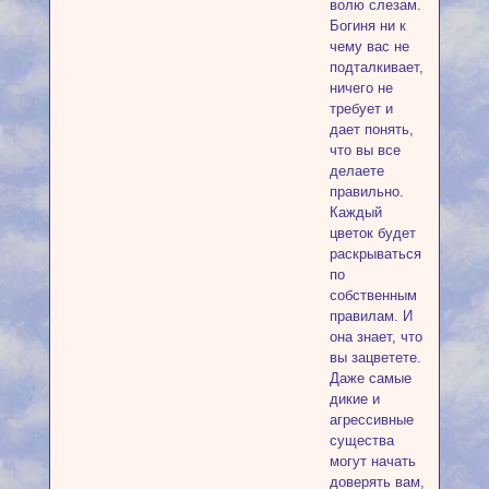
волю слезам.
Богиня ни к
чему вас не
подталкивает,
ничего не
требует и
дает понять,
что вы все
делаете
правильно.
Каждый
цветок будет
раскрываться
по
собственным
правилам. И
она знает, что
вы зацветете.
Даже самые
дикие и
агрессивные
существа
могут начать
доверять вам,