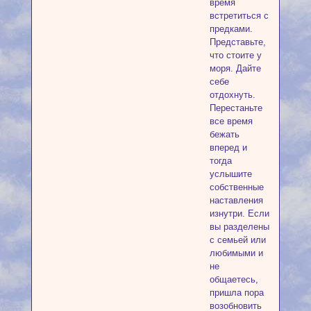
время
встретиться с
предками.
Представьте,
что стоите у
моря. Дайте
себе
отдохнуть.
Перестаньте
все время
бежать
вперед и
тогда
услышите
собственные
наставления
изнутри. Если
вы разделены
с семьей или
любимыми и
не
общаетесь,
пришла пора
возобновить