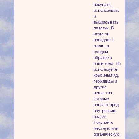
покупать,
использовать
и
выбрасывать
пластик. В
итоге он
попадает в
океан, а
следом
обратно в
наши тела. Не
используйте
крысиный яд,
гербициды и
другие
вещества.,
которые
наносят вред
внутренним
водам.
Покупайте
местную или
органическую