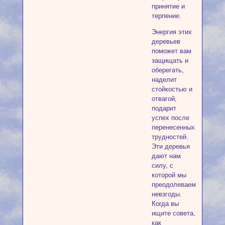
принятие и
терпение.
Энергия этих
деревьев
поможет вам
защищать и
оберегать,
наделит
стойкостью и
отвагой,
подарит
успех после
перенесенных
трудностей.
Эти деревья
дают нам
силу, с
которой мы
преодолеваем
невзгоды.
Когда вы
ищите совета,
как