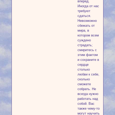
вперед.
Иногда от нас
требуют
сдаться.
Невозможно
сбежать от
мира, в
котором всем
суждено
страдать;
смиритесь с
этим фактом
и сохраните в
сердце
столько
любви к себе,
сколько
сможете
собрать. Не
всегда нужно
работать над
собой. Вас
также чему-то
могут научить