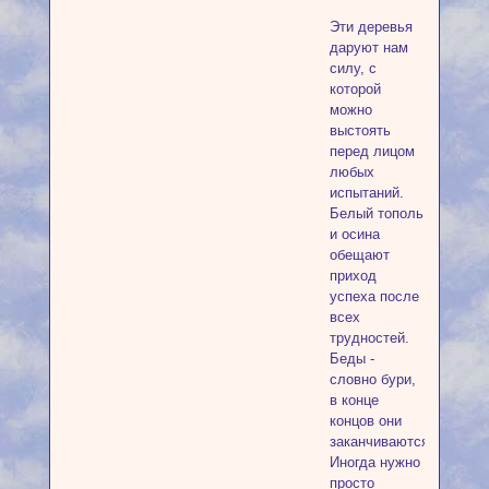
Эти деревья
даруют нам
силу, с
которой
можно
выстоять
перед лицом
любых
испытаний.
Белый тополь
и осина
обещают
приход
успеха после
всех
трудностей.
Беды -
словно бури,
в конце
концов они
заканчиваются.
Иногда нужно
просто