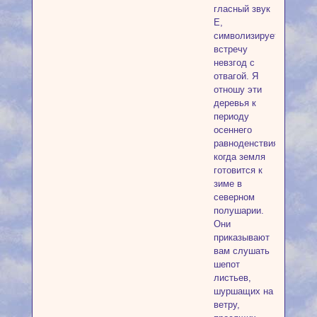
гласный звук
Е,
символизирует
встречу
невзгод с
отвагой. Я
отношу эти
деревья к
периоду
осеннего
равноденствия,
когда земля
готовится к
зиме в
северном
полушарии.
Они
приказывают
вам слушать
шепот
листьев,
шуршащих на
ветру,