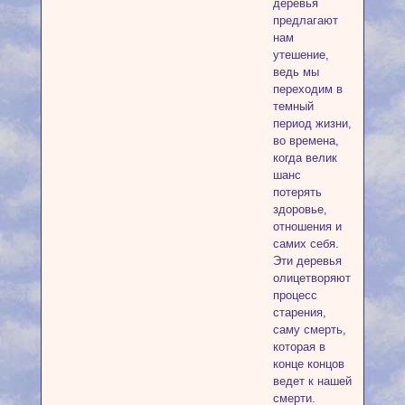
деревья
предлагают
нам
утешение,
ведь мы
переходим в
темный
период жизни,
во времена,
когда велик
шанс
потерять
здоровье,
отношения и
самих себя.
Эти деревья
олицетворяют
процесс
старения,
саму смерть,
которая в
конце концов
ведет к нашей
смерти.