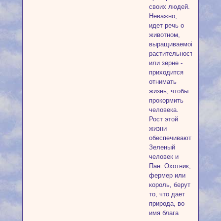
своих людей.
Неважно,
идет речь о
животном,
выращиваемой
растительности
или зерне -
приходится
отнимать
жизнь, чтобы
прокормить
человека.
Рост этой
жизни
обеспечивают
Зеленый
человек и
Пан. Охотник,
фермер или
король, берут
то, что дает
природа, во
имя блага