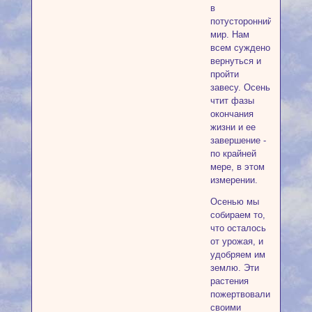
в
потусторонний
мир. Нам
всем суждено
вернуться и
пройти
завесу. Осень
чтит фазы
окончания
жизни и ее
завершение -
по крайней
мере, в этом
измерении.
Осенью мы
собираем то,
что осталось
от урожая, и
удобряем им
землю. Эти
растения
пожертвовали
своими