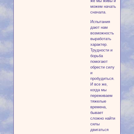
же мы живы и
можем начать
сначала.
Испытания
дают нам
возможность
выработать
характер.
Трудности и
борьба
помогают
обрести силу
и
пробудиться.
И все же,
когда мы
переживаем
тяжелые
времена,
бывает
сложно найти
силы
двигаться