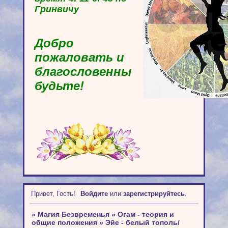
Гринвичу
Добро
пожаловать и
благословенны
будьте!
Привет, Гость!
Войдите
или
зарегистрируйтесь
.
»
Магия Безвременья
»
Огам - теория и
общие положения
»
Эйе - белый тополь/