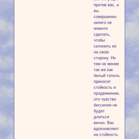
против вас, и
вы
совершенно
ничего не
можете
сделать,
чтобы
склонить ее
на свою
сторону. Но
тем не менее
так же как
белый тополь
приносит
стойкость и
продвижение,
это чувство
бессилия не
будет
длиться
вечно. Вас
вдохновляют
на стойкость