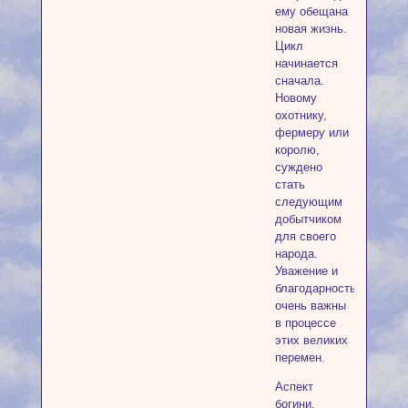
ему обещана
новая жизнь.
Цикл
начинается
сначала.
Новому
охотнику,
фермеру или
королю,
суждено
стать
следующим
добытчиком
для своего
народа.
Уважение и
благодарность
очень важны
в процессе
этих великих
перемен.
Аспект
богини,