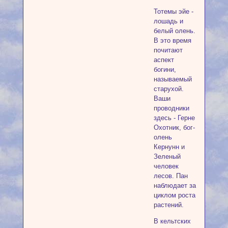
Тотемы эйе -
лошадь и
белый олень.
В это время
почитают
аспект
богини,
называемый
старухой.
Ваши
проводники
здесь - Герне
Охотник, бог-
олень
Кернунн и
Зеленый
человек
лесов. Пан
наблюдает за
циклом роста
растений.
В кельтских