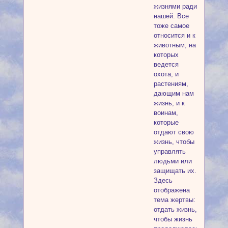
жизнями ради
нашей. Все
тоже самое
относится и к
животным, на
которых
ведется
охота, и
растениям,
дающим нам
жизнь, и к
воинам,
которые
отдают свою
жизнь, чтобы
управлять
людьми или
защищать их.
Здесь
отображена
тема жертвы:
отдать жизнь,
чтобы жизнь