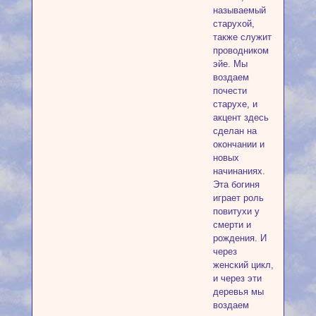
называемый
старухой,
также служит
проводником
эйе. Мы
воздаем
почести
старухе, и
акцент здесь
сделан на
окончании и
новых
начинаниях.
Эта богиня
играет роль
повитухи у
смерти и
рождения. И
через
женский цикл,
и через эти
деревья мы
воздаем