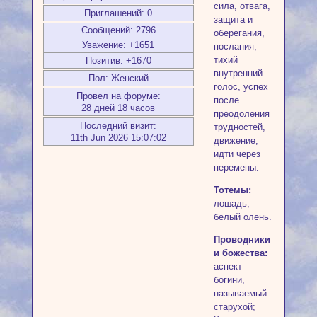
сила, отвага,
Приглашений:
0
защита и
Сообщений:
2796
оберегания,
Уважение:
+1651
послания,
тихий
Позитив:
+1670
внутренний
Пол:
Женский
голос, успех
Провел на форуме:
после
28 дней 18 часов
преодоления
Последний визит:
трудностей,
11th Jun 2026 15:07:02
движение,
идти через
перемены.
Тотемы:
лошадь,
белый олень.
Проводники
и божества:
аспект
богини,
называемый
старухой;