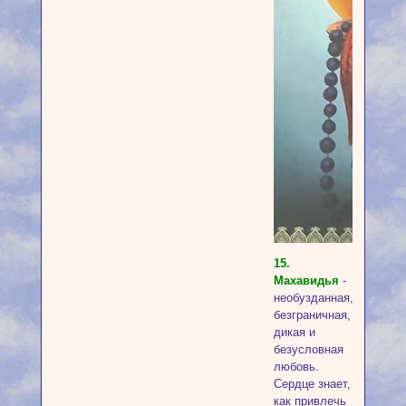
15.
Махавидья
-
необузданная,
безграничная,
дикая и
безусловная
любовь.
Сердце знает,
как привлечь