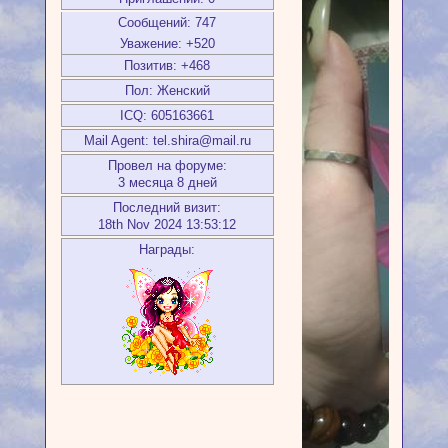
Сообщений:
747
Уважение:
+520
Позитив:
+468
Пол:
Женский
ICQ:
605163661
Mail Agent:
tel.shira@mail.ru
Провел на форуме:
3 месяца 8 дней
Последний визит:
18th Nov 2024 13:53:12
Награды: