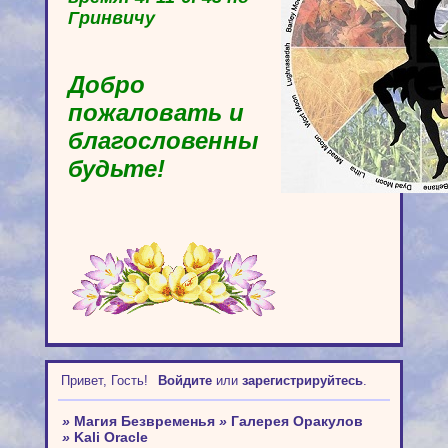
Гринвичу
Добро
пожаловать и
благословенны
будьте!
Привет, Гость!
Войдите
или
зарегистрируйтесь
.
»
Магия Безвременья
»
Галерея Оракулов
»
Kali Oracle