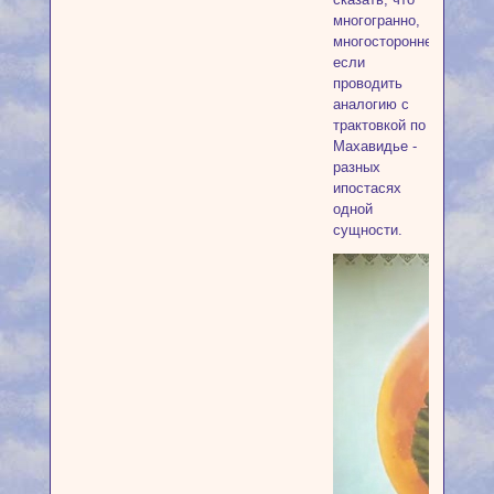
многогранно,
многосторонне,
если
проводить
аналогию с
трактовкой по
Махавидье -
разных
ипостасях
одной
сущности.