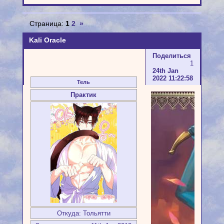
Страница:
1
2
»
Kali Oracle
Поделиться
1
24th Jan
2022 11:22:58
Тель
Практик
Откуда:
Тольятти