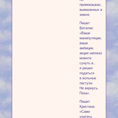
промокашках,
вымазанных в
земле.
Пишет
Виталик:
«Ваши
манипуляции,
ваши
амбиции,
акции напоказ
можете
сунуть в...
я решил
податься
в вольные
пастухи.
Не вернусь.
Пока».
Пишет
Кристина:
«Сами
учитесь