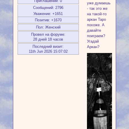
Приглашений:
0
уже думаешь
Сообщений:
2796
- так это же
Уважение:
+1651
на такой-то
аркан Таро
Позитив:
+1670
похоже. А
Пол:
Женский
давайте
Провел на форуме:
поиграем?
28 дней 18 часов
Угадай
Последний визит:
Аркан?
11th Jun 2026 15:07:02