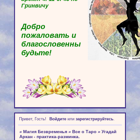
Гринвичу
Добро
пожаловать и
благословенны
будьте!
Привет, Гость!
Войдите
или
зарегистрируйтесь
.
»
Магия Безвременья
»
Все о Таро
»
Угадай
Аркан - практика-разминка.