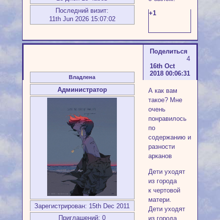
Последний визит:
+1
11th Jun 2026 15:07:02
Поделиться
4
16th Oct
2018 00:06:31
Владлена
Администратор
А как вам
такое? Мне
очень
понравилось
по
содержанию и
разности
арканов
Дети уходят
из города
к чертовой
матери.
Зарегистрирован
: 15th Dec 2011
Дети уходят
Приглашений:
0
из города