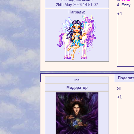
25th May 2026 14:51:02
4.
Ezzy
Награды:
+4
Подели
Iris
Модератор
Я!
+1