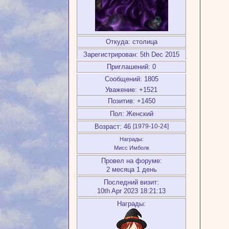
Откуда:
столица
Зарегистрирован
: 5th Dec 2015
Приглашений:
0
Сообщений:
1805
Уважение:
+1521
Позитив:
+1450
Пол:
Женский
Возраст:
46
[1979-10-24]
Награды:
Мисс Имболк
Провел на форуме:
2 месяца 1 день
Последний визит:
10th Apr 2023 18:21:13
Награды: