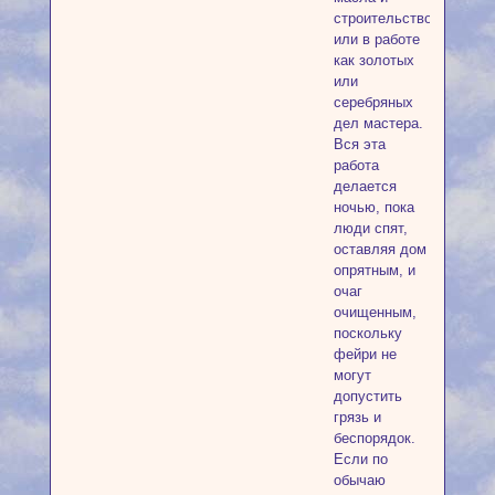
строительством,
или в работе
как золотых
или
серебряных
дел мастера.
Вся эта
работа
делается
ночью, пока
люди спят,
оставляя дом
опрятным, и
очаг
очищенным,
поскольку
фейри не
могут
допустить
грязь и
беспорядок.
Если по
обычаю