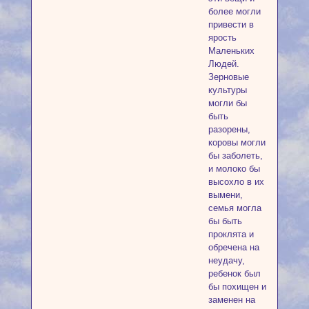
более могли
привести в
ярость
Маленьких
Людей.
Зерновые
культуры
могли бы
быть
разорены,
коровы могли
бы заболеть,
и молоко бы
высохло в их
вымени,
семья могла
бы быть
проклята и
обречена на
неудачу,
ребенок был
бы похищен и
заменен на