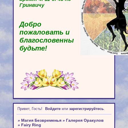
Гринвичу
Добро
пожаловать и
благословенны
будьте!
Привет, Гость!
Войдите
или
зарегистрируйтесь
.
»
Магия Безвременья
»
Галерея Оракулов
»
Fairy Ring