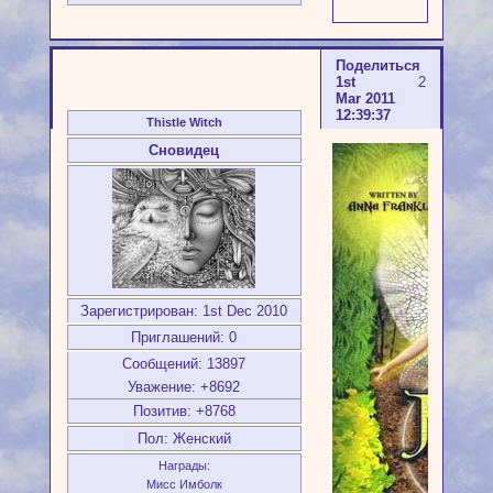
Поделиться
1st
2
Mar 2011
12:39:37
Thistle Witch
Сновидец
Зарегистрирован
: 1st Dec 2010
Приглашений:
0
Сообщений:
13897
Уважение:
+8692
Позитив:
+8768
Пол:
Женский
Награды:
Мисс Имболк