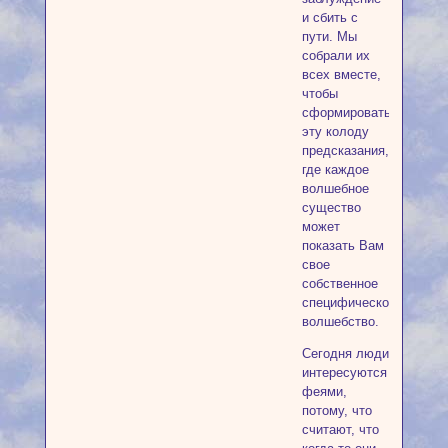
и сбить с
пути. Мы
собрали их
всех вместе,
чтобы
сформировать
эту колоду
предсказания,
где каждое
волшебное
существо
может
показать Вам
свое
собственное
специфическое
волшебство.
Сегодня люди
интересуются
феями,
потому, что
считают, что