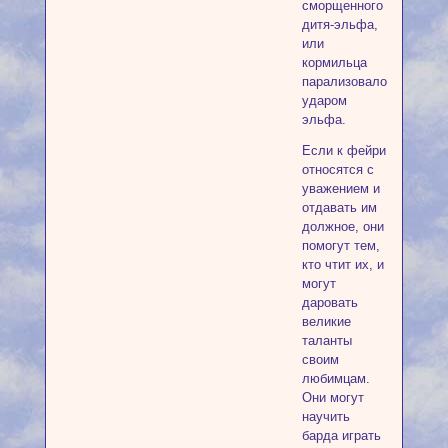
сморщенного
дитя-эльфа,
или
кормильца
парализовало
ударом
эльфа.
Если к фейри
относятся с
уважением и
отдавать им
должное, они
помогут тем,
кто чтит их, и
могут
даровать
великие
таланты
своим
любимцам.
Они могут
научить
барда играть