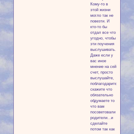
Кому-то в
этой жизни
могло так не
повезти. И
кто-то бы
отдал все что
угодно, чтобы
эти поучения
выслушивать.
Даже если у
вас иное
мнение на сей
счет, просто
выслушайте,
поблагодарите,
скажите что
обязательно
обдумаете то
что вам
посоветовали
родители...и
сделайте
потом так как