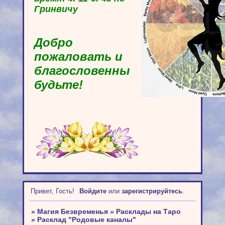
Гринвичу
Добро
пожаловать и
благословенны
будьте!
Привет, Гость!
Войдите
или
зарегистрируйтесь
.
»
Магия Безвременья
»
Расклады на Таро
»
Расклад "Родовые каналы"