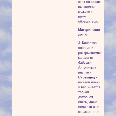
этих вопросах
вы вполне
можете к
нему
обращаться.
Материнская
линия:
3. Качество
энергии и
раскрываемость
канала от
бабушки
Антонины к
внучке -
Сновидец
-
по этой линии
у вас имеется
тесная
духовная
связь, даже
если это и не
отражается в