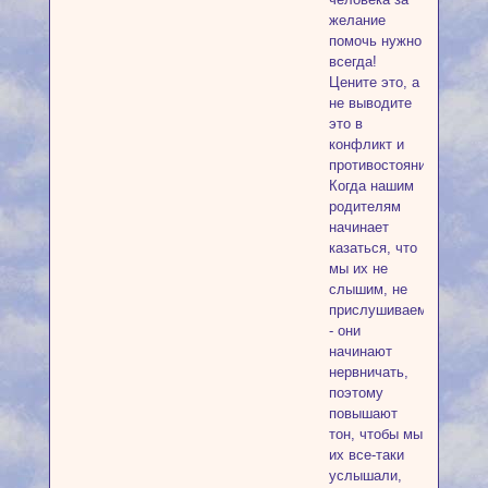
желание
помочь нужно
всегда!
Цените это, а
не выводите
это в
конфликт и
противостояние.
Когда нашим
родителям
начинает
казаться, что
мы их не
слышим, не
прислушиваемся
- они
начинают
нервничать,
поэтому
повышают
тон, чтобы мы
их все-таки
услышали,