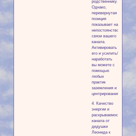
родственнику.
Однако,
перевернутая
позиция
показывает на
непостоянство
связи вашего
канала.
Активировать
его и усилить/
наработать
вы можете с
помощью
любых
практик
заземления и
центрирования.
4. Качество
энергии и
раскрываемость
канала от
дедушки
Леонида к