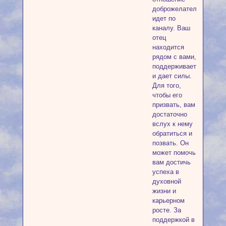
доброжелательности
идет по
каналу. Ваш
отец
находится
рядом с вами,
поддерживает
и дает силы.
Для того,
чтобы его
призвать, вам
достаточно
вслух к нему
обратиться и
позвать. Он
может помочь
вам достичь
успеха в
духовной
жизни и
карьерном
росте. За
поддержкой в