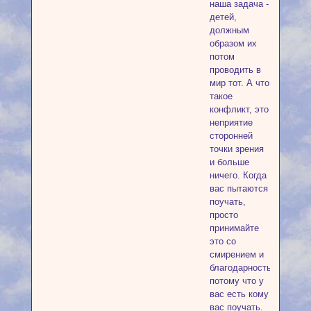
наша задача -
детей,
должным
образом их
потом
проводить в
мир тот. А что
такое
конфликт, это
неприятие
сторонней
точки зрения
и больше
ничего. Когда
вас пытаются
поучать,
просто
принимайте
это со
смирением и
благодарностью,
потому что у
вас есть кому
вас поучать.