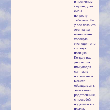
в противном
случае, у нас
силы
попросту
забирают. Но
у вас пока что
этот канал
имеет очень
хорошую
жизнедеятельность,
сильную
позицию.
Когда у вас
депрессия
или упадок
сил, вы в
полной мере
можете
обращаться к
этой вашей
родственнице,
с просьбой
поделиться и
помочь.