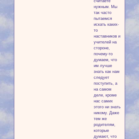
считаете
нужным. Мы
так часто
пытаемся
искать каких-
то
наставников и
учителей на
стороне,
почему-то
думаем, что
им лучше
знать как нам
следует
поступить, а
на самом
деле, кроме
нас самих
этого ни знать
никому. Даже
тем же
родителям,
которые
думают, что