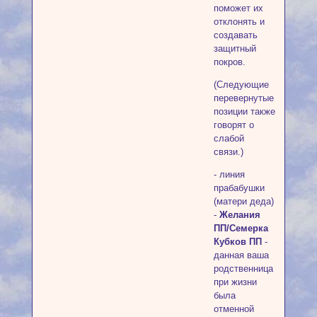
поможет их
отклонять и
создавать
защитный
покров.
(Следующие
перевернутые
позиции также
говорят о
слабой
связи.)
- линия
прабабушки
(матери деда)
-
Желания
ПП/Семерка
Кубков ПП
-
данная ваша
родственница
при жизни
была
отменной