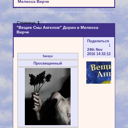
Мелисса Вирче
Страница:
1
"Вещие Сны Ангелов" Дорин и Мелисса
Вирче
Поделиться
1
24th Nov
2016 14:32:12
Sarayu
Просвещенный