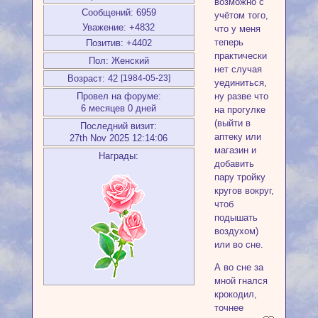
возможно с
Сообщений:
6959
учётом того,
Уважение:
+4832
что у меня
теперь
Позитив:
+4402
практически
Пол:
Женский
нет случая
Возраст:
42
[1984-05-23]
уединиться,
Провел на форуме:
ну разве что
6 месяцев 0 дней
на прогулке
(выйти в
Последний визит:
аптеку или
27th Nov 2025 12:14:06
магазин и
Награды:
добавить
пару тройку
кругов вокруг,
чтоб
подышать
воздухом)
или во сне.
А во сне за
мной гнался
крокодил,
точнее