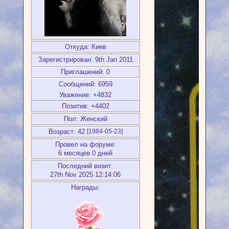
Откуда:
Киев
Зарегистрирован
: 9th Jan 2011
Приглашений:
0
Сообщений:
6959
Уважение:
+4832
Позитив:
+4402
Пол:
Женский
Возраст:
42
[1984-05-23]
Провел на форуме:
6 месяцев 0 дней
Последний визит:
27th Nov 2025 12:14:06
Награды: