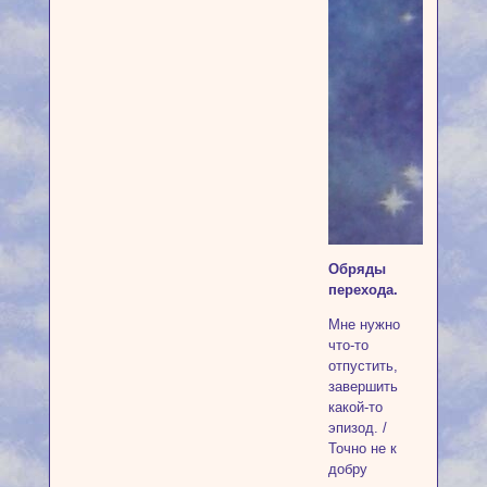
Обряды
перехода.
Мне нужно
что-то
отпустить,
завершить
какой-то
эпизод. /
Точно не к
добру