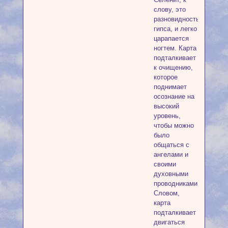
слову, это
разновидность
гипса, и легко
царапается
ногтем. Карта
подталкивает
к очищению,
которое
поднимает
осознание на
высокий
уровень,
чтобы можно
было
общаться с
ангелами и
своими
духовными
проводниками.
Словом,
карта
подталкивает
двигаться