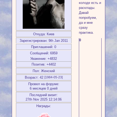
колоде есть и
расклады.
Давай
попробуем,
да и мне
сразу
практика.
Откуда:
Киев
0
Зарегистрирован
: 9th Jan 2011
Приглашений:
0
Сообщений:
6959
Уважение:
+4832
Позитив:
+4402
Пол:
Женский
Возраст:
42
[1984-05-23]
Провел на форуме:
6 месяцев 0 дней
Последний визит:
27th Nov 2025 12:14:06
Награды: