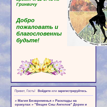
Гринвичу
Добро
пожаловать и
благословенны
будьте!
Привет, Гость!
Войдите
или
зарегистрируйтесь
.
»
Магия Безвременья
»
Расклады на
оракулах
»
"Вещие Сны Ангелов" Дорин и