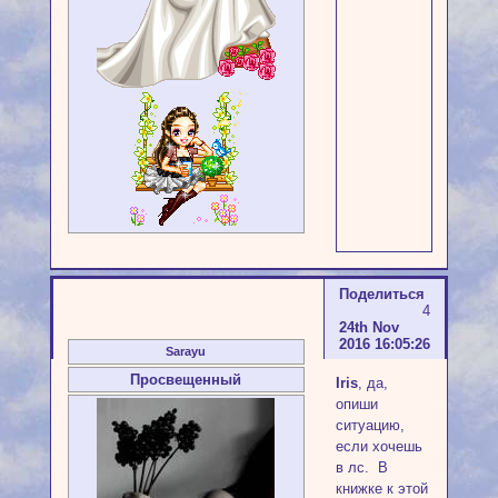
Поделиться
4
24th Nov
2016 16:05:26
Sarayu
Просвещенный
Iris
, да,
опиши
ситуацию,
если хочешь
в лс. В
книжке к этой