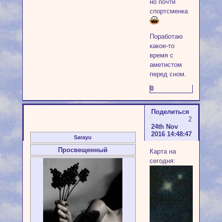
но почти
спортсменка
Поработаю
какое-то
время с
аметистом
перед сном.
0
Поделиться
2
24th Nov
2016 14:48:47
Sarayu
Просвещенный
Карта на
сегодня: