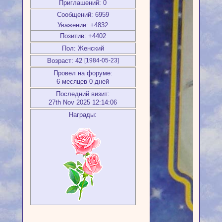
Приглашений:
0
Сообщений:
6959
Уважение:
+4832
Позитив:
+4402
Пол:
Женский
Возраст:
42
[1984-05-23]
Провел на форуме:
6 месяцев 0 дней
Последний визит:
27th Nov 2025 12:14:06
Награды: