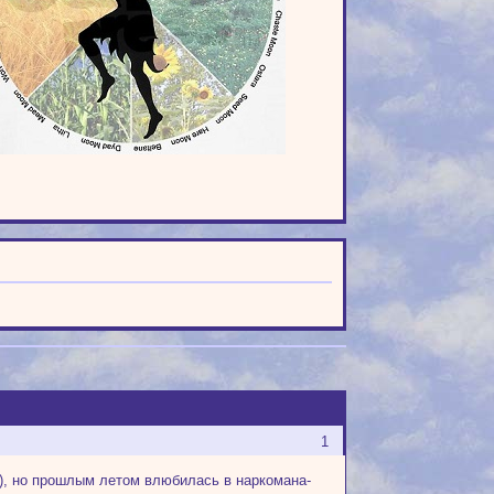
1
в), но прошлым летом влюбилась в наркомана-