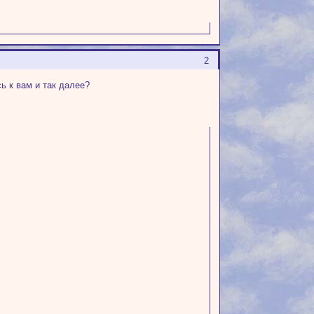
2
ь к вам и так далее?