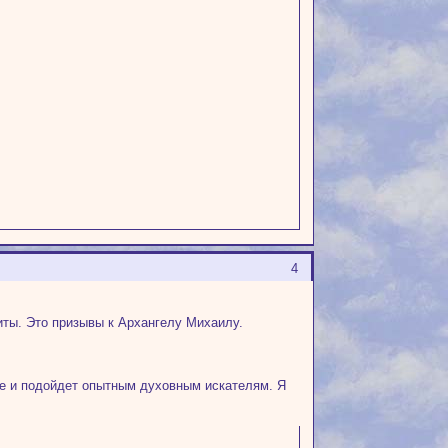
4
иты. Это призывы к Архангелу Михаилу.
ое и подойдет опытным духовным искателям. Я