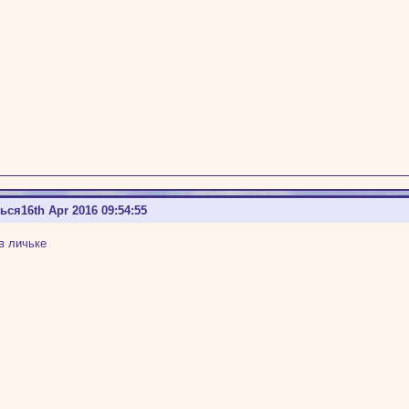
ться
16th Apr 2016 09:54:55
в личьке