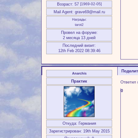
Возраст:
57
[1969-02-05]
Mail Agent:
grave69@mail.ru
Награды:
tarot2
Провел на форуме:
2 месяца 13 дней
Последний визит:
12th Feb 2022 08:39:46
Подели
Anarchis
Практик
Ответил 
0
Откуда:
Германия
Зарегистрирован
: 19th May 2015