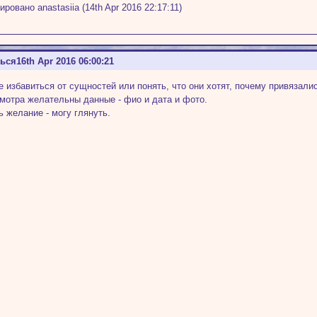
ровано anastasiia (14th Apr 2016 22:17:11)
ться
16th Apr 2016 06:00:21
е избавиться от сущностей или понять, что они хотят, почему привязалис
мотра желательны данные - фио и дата и фото.
ь желание - могу глянуть.