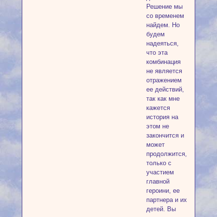
Решение мы
со временем
найдем. Но
будем
надеяться,
что эта
комбинация
не является
отражением
ее действий,
так как мне
кажется
история на
этом не
закончится и
может
продолжится,
только с
участием
главной
героини, ее
партнера и их
детей. Вы