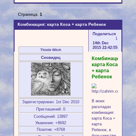
Страница:
1
Комбинация: карта Коса + карта Ребенок
Поделиться
1
14th Dec
2015 22:42:55
Thistle Witch
Сновидец
Комбинация:
карта Коса
+ карта
Ребенок
В моих
Зарегистрирован
: 1st Dec 2010
раскладах
Приглашений:
0
комбинация:
Сообщений:
13897
карта Коса +
Уважение:
+8692
карта
Позитив:
+8768
Ребенок, в
большинстве