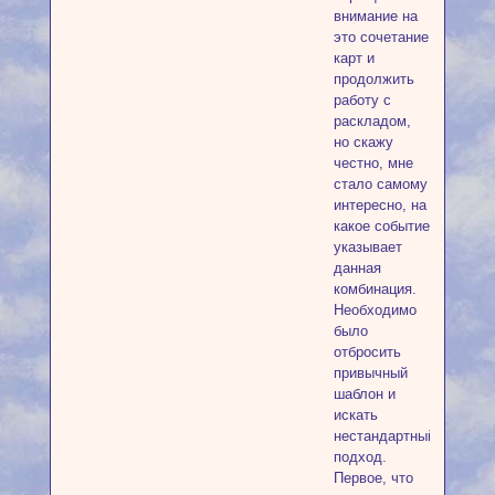
внимание на
это сочетание
карт и
продолжить
работу с
раскладом,
но скажу
честно, мне
стало самому
интересно, на
какое событие
указывает
данная
комбинация.
Необходимо
было
отбросить
привычный
шаблон и
искать
нестандартный
подход.
Первое, что