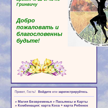
Гринвичу
Добро
пожаловать и
благословенны
будьте!
Привет, Гость!
Войдите
или
зарегистрируйтесь
.
»
Магия Безвременья
»
Пасьянсы и Карты
»
Комбинация: карта Коса + карта Ребенок