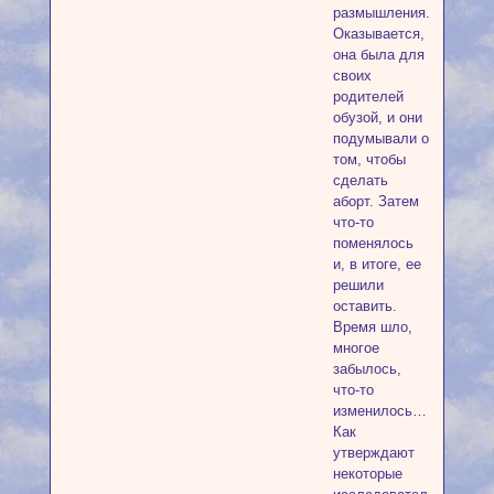
размышления.
Оказывается,
она была для
своих
родителей
обузой, и они
подумывали о
том, чтобы
сделать
аборт. Затем
что-то
поменялось
и, в итоге, ее
решили
оставить.
Время шло,
многое
забылось,
что-то
изменилось…
Как
утверждают
некоторые