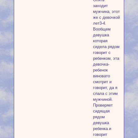
заходит
мужчина, этот
же с девочкой
лет3-4.
Вообщем
девушка
которая
сидела рядом
говорит с
ребенком, эта
девочка-
ребенок
виновато
смотрит и
говорит, да я
спала с этим
мужчиной.
Проверяет
сидящая
рядом
девушка
ребенка и
говорит