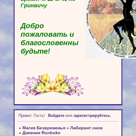
Гринвичу
Добро
пожаловать и
благословенны
будьте!
Привет, Гость!
Войдите
или
зарегистрируйтесь
.
»
Магия Безвременья
»
Лабиринт снов
»
Дневник Runbuke