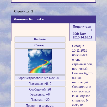
Страница:
1
Дневник Runbuke
Поделиться
1
10th Nov
2015 14:16:11
Runbuka
Стажер
Сегодня
10.11.2015
приснился
очень
странный сон,
противный.
Сон как будто
бы как
Зарегистрирован
: 8th Nov 2015
настоящий.
Приглашений:
0
Сначала мне
Сообщений:
26
сниться моя
Уважение:
+6
юношедская
Позитив:
+20
спальня. Я
сижу нс
Провел на форуме: