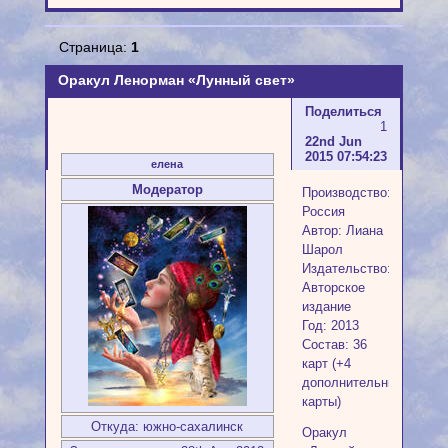
Страница:
1
Оракул Ленорман «Лунный свет»
Поделиться
1
22nd Jun
2015 07:54:23
елена
Модератор
Производство:
Россия
Автор: Лиана
Шарол
Издательство:
Авторское
издание
Год: 2013
Состав: 36
карт (+4
дополнительные
карты)
Откуда:
южно-сахалинск
Оракул