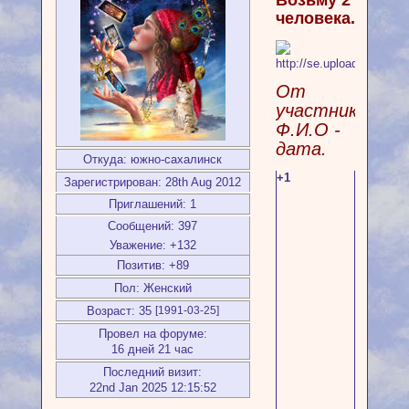
человека.
От
участника
Ф.И.О -
дата.
Откуда:
южно-сахалинск
+1
Зарегистрирован
: 28th Aug 2012
Приглашений:
1
Сообщений:
397
Уважение:
+132
Позитив:
+89
Пол:
Женский
Возраст:
35
[1991-03-25]
Провел на форуме:
16 дней 21 час
Последний визит:
22nd Jan 2025 12:15:52