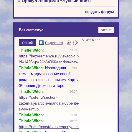
»
Оракул Ленорман «Лунный свет»
создать форум