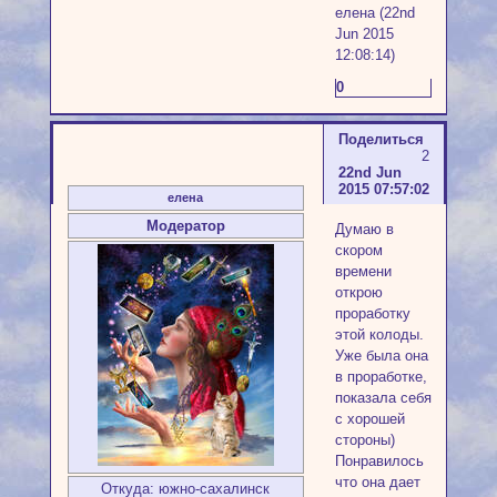
елена (22nd
Jun 2015
12:08:14)
0
Поделиться
2
22nd Jun
2015 07:57:02
елена
Модератор
Думаю в
скором
времени
открою
проработку
этой колоды.
Уже была она
в проработке,
показала себя
с хорошей
стороны)
Понравилось
что она дает
Откуда:
южно-сахалинск