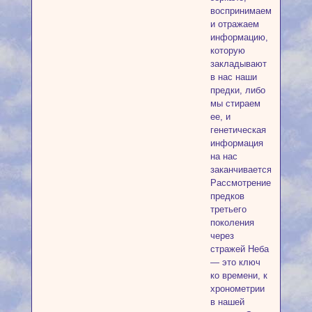
воспринимаем
и отражаем
информацию,
которую
закладывают
в нас наши
предки, либо
мы стираем
ее, и
генетическая
информация
на нас
заканчивается.
Рассмотрение
предков
третьего
поколения
через
стражей Неба
— это ключ
ко времени, к
хронометрии
в нашей