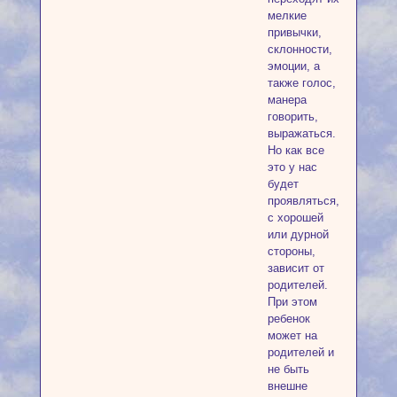
мелкие
привычки,
склонности,
эмоции, а
также голос,
манера
говорить,
выражаться.
Но как все
это у нас
будет
проявляться,
с хорошей
или дурной
стороны,
зависит от
родителей.
При этом
ребенок
может на
родителей и
не быть
внешне