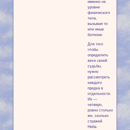
именно на
уровне
физического
тела,
вызывая те
или иные
болезни.
Для того
чтобы
определить
вехи своей
судьбы,
нужно
рассмотреть
каждого
предка в
отдельности.
Их —
четверо,
ровно столько
же, сколько
стражей
Неба.