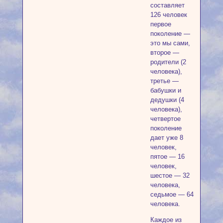
составляет
126 человек
первое
поколение —
это мы сами,
второе —
родители (2
человека),
третье —
бабушки и
дедушки (4
человека),
четвертое
поколение
дает уже 8
человек,
пятое — 16
человек,
шестое — 32
человека,
седьмое — 64
человека.
Каждое из