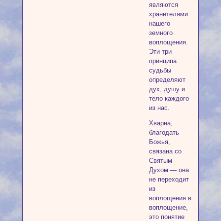
являются
хранителями
нашего
земного
воплощения.
Эти три
принципа
судьбы
определяют
дух, душу и
тело каждого
из нас.
Хварна,
благодать
Божья,
связана со
Святым
Духом — она
не переходит
из
воплощения в
воплощение,
это понятие