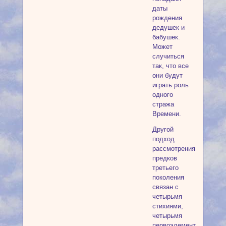
даты
рождения
дедушек и
бабушек.
Может
случиться
так, что все
они будут
играть роль
одного
стража
Времени.
Другой
подход
рассмотрения
предков
третьего
поколения
связан с
четырьмя
стихиями,
четырьмя
первоэлементами,