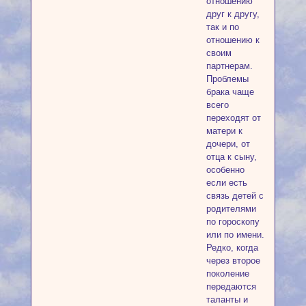
отношению
друг к другу,
так и по
отношению к
своим
партнерам.
Проблемы
брака чаще
всего
переходят от
матери к
дочери, от
отца к сыну,
особенно
если есть
связь детей с
родителями
по гороскопу
или по имени.
Редко, когда
через второе
поколение
передаются
таланты и