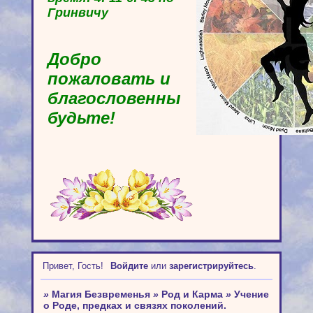
Гринвичу
Добро
пожаловать и
благословенны
будьте!
Привет, Гость!
Войдите
или
зарегистрируйтесь
.
»
Магия Безвременья
»
Род и Карма
»
Учение
о Роде, предках и связях поколений.