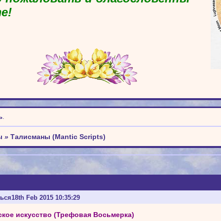
е!
ь
.
ы
»
Талисманы (Mantic Scripts)
ться
18th Feb 2015 10:35:29
кое искусство (Трефовая Восьмерка)