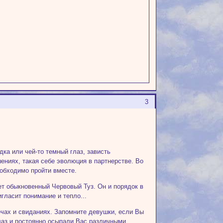
3
ка или чей-то темный глаз, зависть
ениях, такая себе эволюция в партнерстве. Во
еобходимо пройти вместе.
ет обыкновенный Червовый Туз. Он и порядок в
гласит понимание и тепло...
ечах и свиданиях. Запомните девушки, если Вы
глаз и постоянно осыпали Вас различными