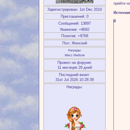
прийти н
Зарегистрирован
: 1st Dec 2010
Источни
Приглашений:
0
0
Сообщений:
13897
Уважение:
+8692
Позитив:
+8768
Пол:
Женский
Награды:
Мисс Имболк
Провел на форуме:
11 месяцев 29 дней
Последний визит:
31st Jul 2026 10:28:39
Награды: