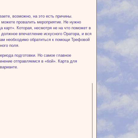
аете, возможно, на это есть причины.
ы можете провалить мероприятие. Не нужно
а карт». Которая, несмотря не на что поможет в
 должное впечатление искусного Оратора, и вся
Вам необходимо обратиться к помощи Трефовой
ного поля.
периода подготовки. Но самое главное
мнение отправляемся в «бой». Карта для
варианте.