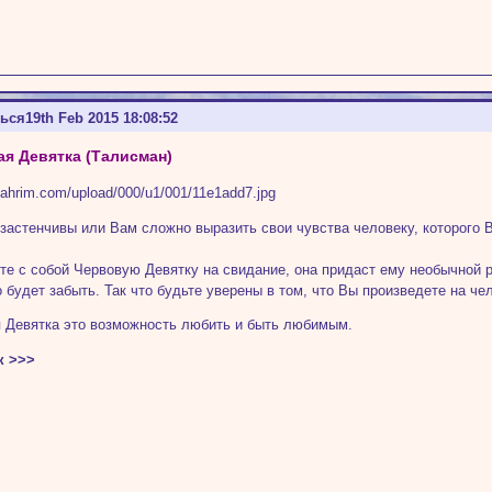
ться
19th Feb 2015 18:08:52
я Девятка (Талисман)
застенчивы или Вам сложно выразить свои чувства человеку, которого 
те с собой Червовую Девятку на свидание, она придаст ему необычной р
 будет забыть. Так что будьте уверены в том, что Вы произведете на че
 Девятка это возможность любить и быть любимым.
к >>>