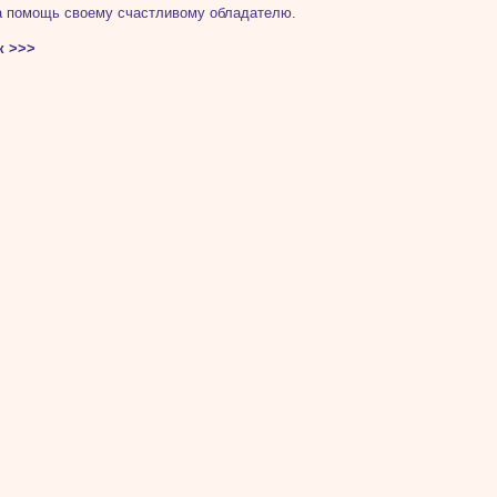
а помощь своему счастливому обладателю.
к >>>