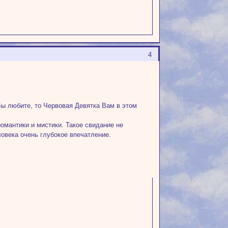
4
Вы любите, то Червовая Девятка Вам в этом
омантики и мистики. Такое свидание не
ловека очень глубокое впечатление.