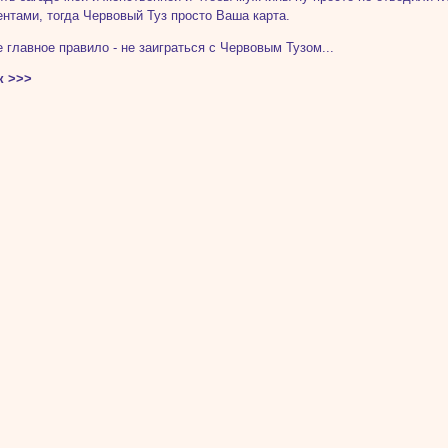
нтами, тогда Червовый Туз просто Ваша карта.
е главное правило - не заиграться с Червовым Тузом...
к >>>