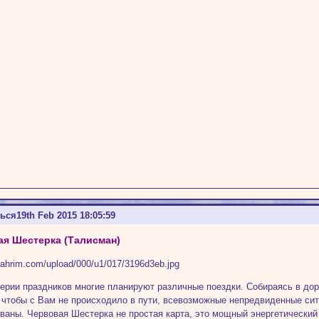
ться
19th Feb 2015 18:05:59
я Шестерка (Талисман)
ерии праздников многие планируют различные поездки. Собираясь в доро
 чтобы с Вам не происходило в пути, всевозможные непредвиденные си
ваны. Червовая Шестерка не простая карта, это мощный энергетический 