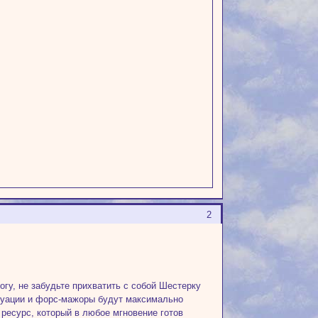
2
гу, не забудьте прихватить с собой Шестерку
туации и форс-мажоры будут максимально
ресурс, который в любое мгновение готов