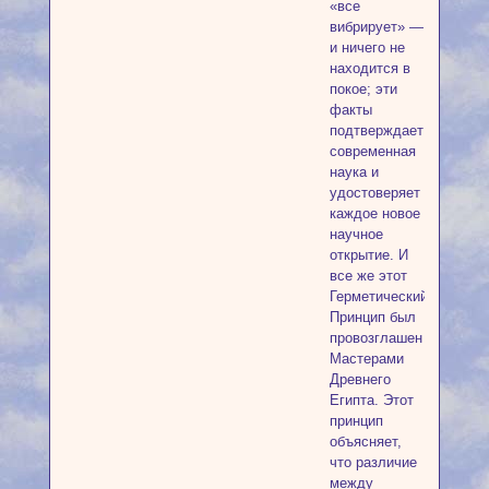
«все
вибрирует» —
и ничего не
находится в
покое; эти
факты
подтверждает
современная
наука и
удостоверяет
каждое новое
научное
открытие. И
все же этот
Герметический
Принцип был
провозглашен
Мастерами
Древнего
Египта. Этот
принцип
объясняет,
что различие
между