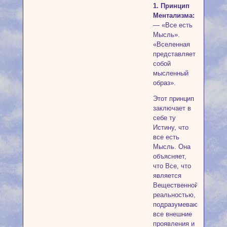
1. Принцип
Ментализма:
— «Все есть
Мысль».
«Вселенная
представляет
собой
мысленный
образ».
Этот принцип
заключает в
себе ту
Истину, что
все есть
Мысль. Она
объясняет,
что Все, что
является
Вещественной
реальностью,
подразумевающей
все внешние
проявления и