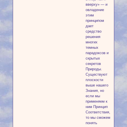
вверху» — и
овладение
этим
принципом
дает
средство
решения
многих
темных
парадоксов и
скрытых
секретов
Природы.
Существуют
плоскости
выше нашего
Знания, но
если мы
применяем к
ним Принцип
Соответствия,
то мы сможем
понять