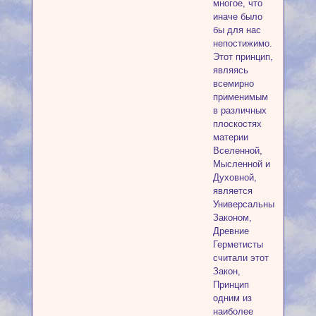
многое, что
иначе было
бы для нас
непостижимо.
Этот принцип,
являясь
всемирно
применимым
в различных
плоскостях
материи
Вселенной,
Мысленной и
Духовной,
является
Универсальным
Законом,
Древние
Герметисты
считали этот
Закон,
Принцип
одним из
наиболее