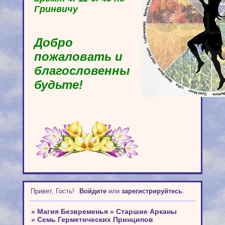
Гринвичу
Добро
пожаловать и
благословенны
будьте!
Привет, Гость!
Войдите
или
зарегистрируйтесь
.
»
Магия Безвременья
»
Старшие Арканы
»
Семь Герметических Принципов