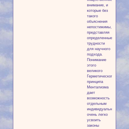
внимание, и
которые без
такого
объяснения
непостижимы,
представляя
определенные
трудности
для научного
подхода.
Понимание
этого
великого
Герметического
принципа
Ментализма
дает
возможность
отдельным
индивидуальностям
очень легко
усвоить
законы