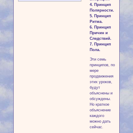
4. Принцип
Полярности.
5. Принцип
Ритма.
6. Принцип
Причин и
Следствий.
7. Принцип
Пола.
Эти семь
принципов, по
мере
продвижения
этих уроков,
будут
объяснены и
обсуждены.
Но краткое
объяснение
каждого
можно дать
сейчас.