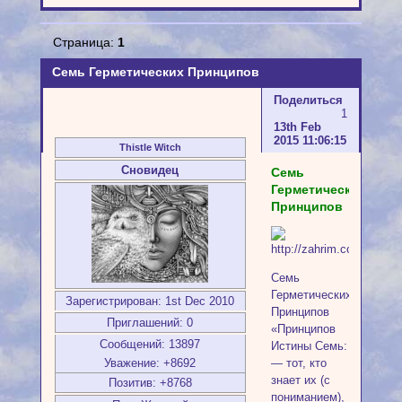
Страница:
1
Семь Герметических Принципов
Поделиться
1
13th Feb
2015 11:06:15
Thistle Witch
Сновидец
Семь
Герметических
Принципов
Семь
Герметических
Зарегистрирован
: 1st Dec 2010
Принципов
Приглашений:
0
«Принципов
Сообщений:
13897
Истины Семь:
Уважение:
+8692
— тот, кто
знает их (с
Позитив:
+8768
пониманием),