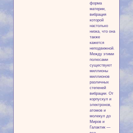
форма
материи,
вибрация
которой
настолько
низка, что она
также
кажется
неподвижной.
Между этими
полюсами
существуют
миллионы
миллионов
различных
степеней
вибрации. От
корпускул и
электронов,
атомов и
молекул до
Миров и
Галактик —
все