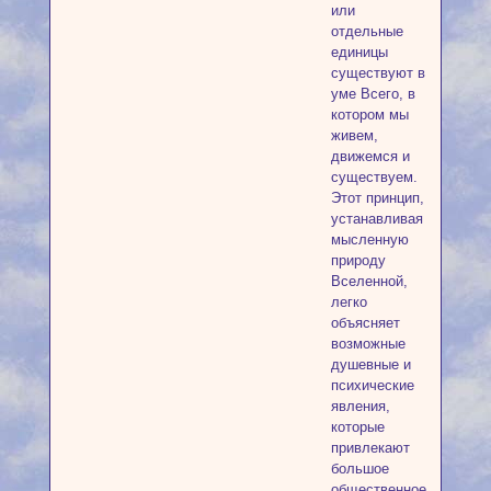
или
отдельные
единицы
существуют в
уме Всего, в
котором мы
живем,
движемся и
существуем.
Этот принцип,
устанавливая
мысленную
природу
Вселенной,
легко
объясняет
возможные
душевные и
психические
явления,
которые
привлекают
большое
общественное