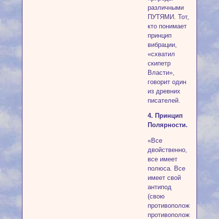
различными
ПУТЯМИ. Тот,
кто понимает
принцип
вибрации,
«схватил
скипетр
Власти»,
говорит один
из древних
писателей.
4. Принцип
Полярности.
«Все
двойственно,
все имеет
полюса. Все
имеет свой
антипод
(свою
противоположность),
противоположности