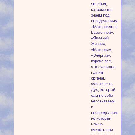
явления,
которые мы
знаем под
определениями
«Материальной
Вселенной»,
«Явлений
Жизни»,
«Материи»,
«Энергии»,
короче все,
что очевидно
нашим
органам
чувств есть
Дух, который
сам по себе
непознаваем
и
неопределяем,
но который
можно
считать или