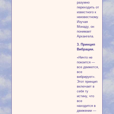
разумно
переходить от
известного к
неизвестному.
Изучая
Монаду, он
понимает
Архангела.
3. Принцип
Вибрации.
«Ничто не
покоится —
все движется,
все
вибрирует».
Этот принцип
включает в
себя ту
истину, что
все
находится в
движении —