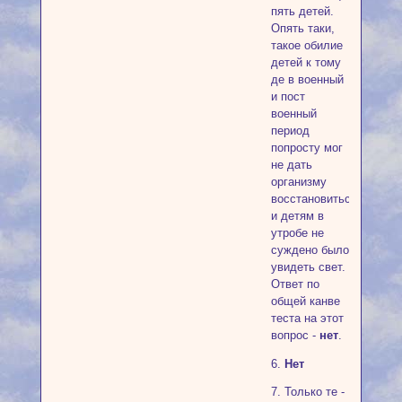
пять детей.
Опять таки,
такое обилие
детей к тому
де в военный
и пост
военный
период
попросту мог
не дать
организму
восстановиться
и детям в
утробе не
суждено было
увидеть свет.
Ответ по
общей канве
теста на этот
вопрос -
нет
.
6.
Нет
7. Только те -