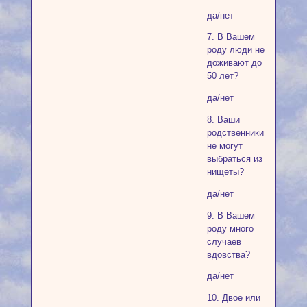
да/нет
7. В Вашем
роду люди не
доживают до
50 лет?
да/нет
8. Ваши
родственники
не могут
выбраться из
нищеты?
да/нет
9. В Вашем
роду много
случаев
вдовства?
да/нет
10. Двое или