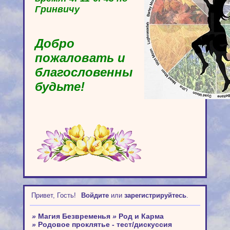
Гринвичу
Добро
пожаловать и
благословенны
будьте!
Привет, Гость!
Войдите
или
зарегистрируйтесь
.
»
Магия Безвременья
»
Род и Карма
»
Родовое проклятье - тест/дискуссия