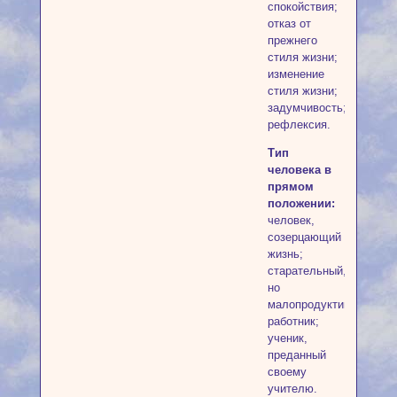
спокойствия;
отказ от
прежнего
стиля жизни;
изменение
стиля жизни;
задумчивость;
рефлексия.
Тип
человека в
прямом
положении:
человек,
созерцающий
жизнь;
старательный,
но
малопродуктивный
работник;
ученик,
преданный
своему
учителю.