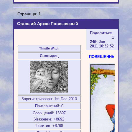
Страница:
1
Старший Аркан Повешенный
Поделиться
1
24th Jan
2011 10:32:52
Thistle Witch
Сновидец
ПОВЕШЕННЫЙ
Зарегистрирован
: 1st Dec 2010
Приглашений:
0
Сообщений:
13897
Уважение:
+8692
Позитив:
+8768