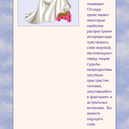
понимают.
Отсюда
проистекают
некоторые
наиболее
распространенные
интерпретации:
чувствовать
себя жертвой,
беспомощность
перед лицом
судьбы,
непреодолимые
пагубные
пристрастия,
человек,
запутавшийся
в фантазиях и
астральных
иллюзиях. Вы
можете
ощущать
себя