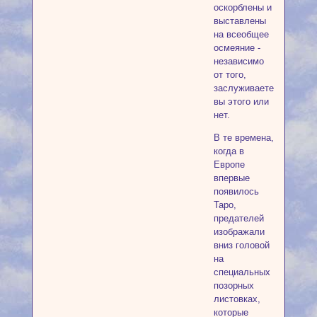
оскорблены и
выставлены
на всеобщее
осмеяние -
независимо
от того,
заслуживаете
вы этого или
нет.
В те времена,
когда в
Европе
впервые
появилось
Таро,
предателей
изображали
вниз головой
на
специальных
позорных
листовках,
которые