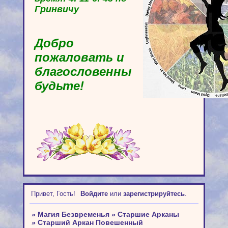
Гринвичу
Добро
пожаловать и
благословенны
будьте!
Привет, Гость!
Войдите
или
зарегистрируйтесь
.
»
Магия Безвременья
»
Старшие Арканы
»
Старший Аркан Повешенный