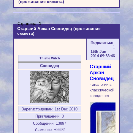
(проживание сюжета)
Страница:
1
Старший Аркан Сновидец (проживание
сюжета)
Поделиться
1
16th Jun
2014 09:38:46
Thistle Witch
Сновидец
Старший
Аркан
Сновидец
- аналогии в
классической
колоде нет.
Зарегистрирован
: 1st Dec 2010
Приглашений:
0
Сообщений:
13897
Уважение:
+8692