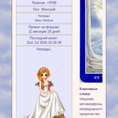
Позитив:
+8768
Пол:
Женский
Награды:
Мисс Имболк
Провел на форуме:
11 месяцев 29 дней
Последний визит:
31st Jul 2026 10:28:39
Награды:
Ключевые
слова:
общение,
метаморфозы,
непрерывность,
пророчество.