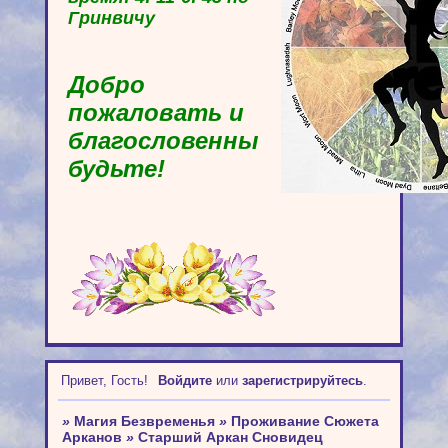
Гринвичу
Добро
пожаловать и
благословенны
будьте!
Привет, Гость!
Войдите
или
зарегистрируйтесь
.
»
Магия Безвременья
»
Проживание Сюжета
Арканов
»
Старший Аркан Сновидец