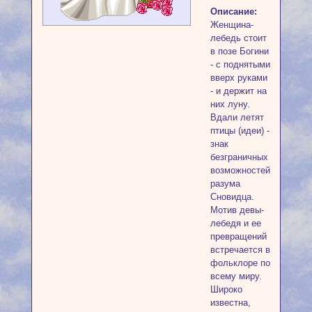
Описание:
Женщина-
лебедь стоит
в позе Богини
- с поднятыми
вверх руками
- и держит на
них луну.
Вдали летят
птицы (идеи) -
знак
безграничных
возможностей
разума
Сновидца.
Мотив девы-
лебедя и ее
превращений
встречается в
фольклоре по
всему миру.
Широко
известна,