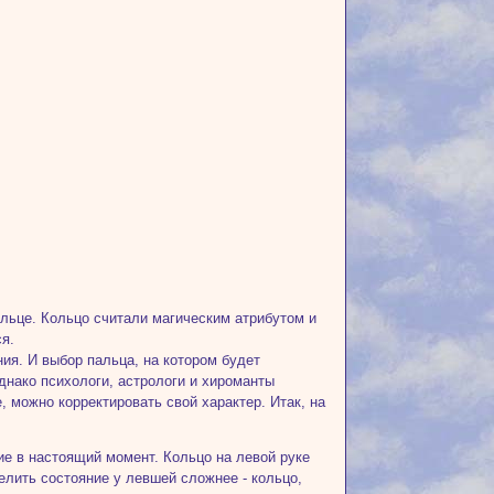
ельце. Кольцо считали магическим атрибутом и
ся.
ия. И выбор пальца, на котором будет
Однако психологи, астрологи и хироманты
, можно корректировать свой характер. Итак, на
ние в настоящий момент. Кольцо на левой руке
елить состояние у левшей сложнее - кольцо,