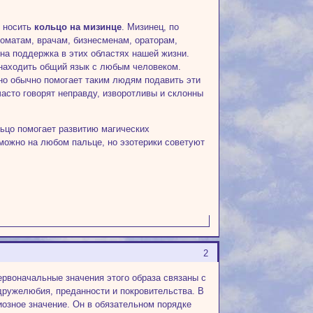
я носить
кольцо на мизинце
. Мизинец, по
оматам, врачам, бизнесменам, ораторам,
на поддержка в этих областях нашей жизни.
 находить общий язык с любым человеком.
но обычно помогает таким людям подавить эти
часто говорят неправду, изворотливы и склонны
ьцо помогает развитию магических
 можно на любом пальце, но эзотерики советуют
2
Первоначальные значения этого образа связаны с
дружелюбия, преданности и покровительства. В
иозное значение. Он в обязательном порядке