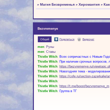
»
Магия Безвременья
»
Хиромантия
»
Как