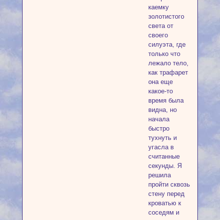
каемку
золотистого
света от
своего
силуэта, где
только что
лежало тело,
как трафарет
она еще
какое-то
время была
видна, но
начала
быстро
тухнуть и
угасла в
считанные
секунды. Я
решила
пройти сквозь
стену перед
кроватью к
соседям и