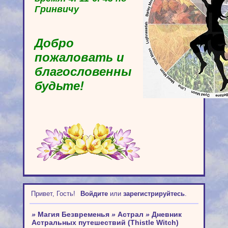
Гринвичу
Добро
пожаловать и
благословенны
будьте!
Привет, Гость!
Войдите
или
зарегистрируйтесь
.
»
Магия Безвременья
»
Астрал
»
Дневник
Астральных путешествий (Thistle Witch)