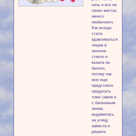
ночь и все на
своих местах,
ничего
необычного.
Как всегда
стала
вдавливаться
лицом в
оконное
стекло и
вышла на
балкон,
потому как
мне еще
предстояло
проделать
тоже самое и
с балконным
окном,
выдавилась
на улицу,
зависла и
решила