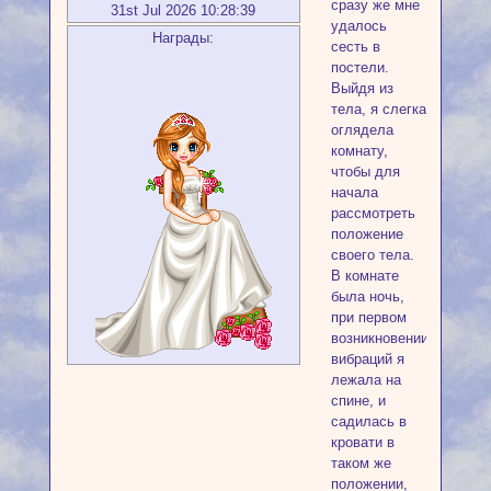
сразу же мне
31st Jul 2026 10:28:39
удалось
Награды:
сесть в
постели.
Выйдя из
тела, я слегка
оглядела
комнату,
чтобы для
начала
рассмотреть
положение
своего тела.
В комнате
была ночь,
при первом
возникновении
вибраций я
лежала на
спине, и
садилась в
кровати в
таком же
положении,