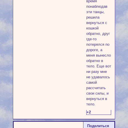
время
понаблюдав
эти танцы,
решила
вернуться с
кошкой
обратно, друг
где-то
потерялся по
дороге, а
меня вынесло
обратно в
тело. Еще вот
ни разу мне
не удавалось
самой
рассчитать
свои силы, и
вернуться в
тело.
+2
Поделиться