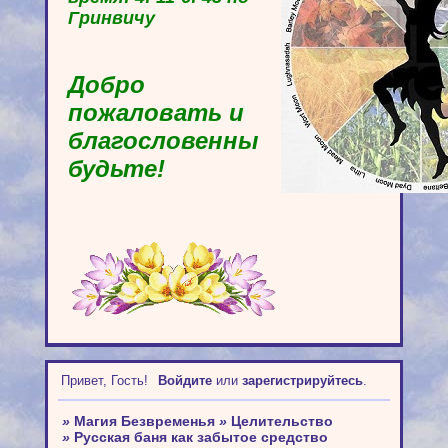
Гринвичу
Добро
пожаловать и
благословенны
будьте!
Привет, Гость!
Войдите
или
зарегистрируйтесь
.
»
Магия Безвременья
»
Целительство
»
Русская баня как забытое средство