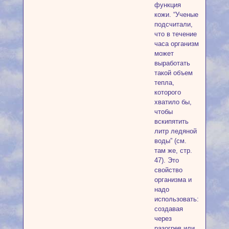
функция
кожи. “Ученые
подсчитали,
что в течение
часа организм
может
выработать
такой объем
тепла,
которого
хватило бы,
чтобы
вскипятить
литр ледяной
воды” (см.
там же, стр.
47). Это
свойство
организма и
надо
использовать:
создавая
через
разогрев или