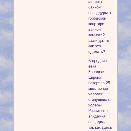
эффект
банной
процедуры в
городской
квартире: в
ванной
комнате?
Если да, то
как это
сделать?
В средние
века
Западная
Европа
потеряла 25
миллионов
человек:
сгинувших от
холеры.
Россию же
эпидемия
пощадила:
так как здесь