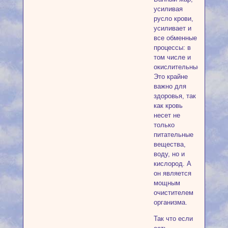
усиливая
русло крови,
усиливает и
все обменные
процессы: в
том числе и
окислительные.
Это крайне
важно для
здоровья, так
как кровь
несет не
только
питательные
вещества,
воду, но и
кислород. А
он является
мощным
очистителем
организма.
Так что если