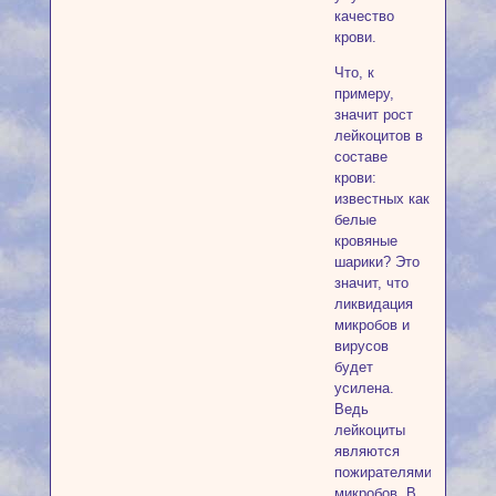
качество
крови.
Что, к
примеру,
значит рост
лейкоцитов в
составе
крови:
известных как
белые
кровяные
шарики? Это
значит, что
ликвидация
микробов и
вирусов
будет
усилена.
Ведь
лейкоциты
являются
пожирателями
микробов. В