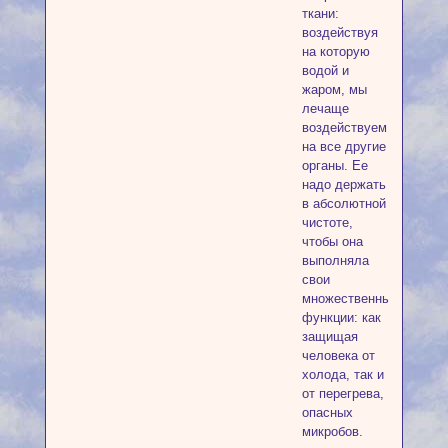
ткани:
воздействуя
на которую
водой и
жаром, мы
лечаще
воздействуем
на все другие
органы. Ее
надо держать
в абсолютной
чистоте,
чтобы она
выполняла
свои
множественные
функции: как
защищая
человека от
холода, так и
от перегрева,
опасных
микробов.