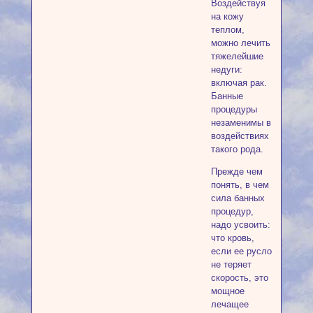
Воздействуя
на кожу
теплом,
можно лечить
тяжелейшие
недуги:
включая рак.
Банные
процедуры
незаменимы в
воздействиях
такого рода.
Прежде чем
понять, в чем
сила банных
процедур,
надо усвоить:
что кровь,
если ее русло
не теряет
скорость, это
мощное
лечащее