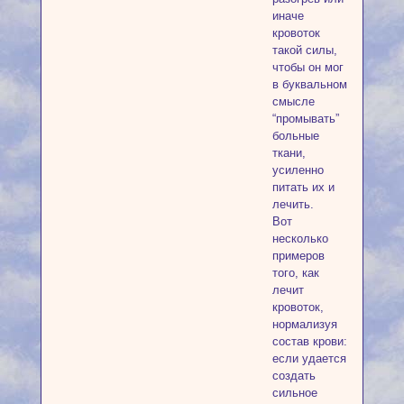
иначе
кровоток
такой силы,
чтобы он мог
в буквальном
смысле
“промывать”
больные
ткани,
усиленно
питать их и
лечить.
Вот
несколько
примеров
того, как
лечит
кровоток,
нормализуя
состав крови:
если удается
создать
сильное