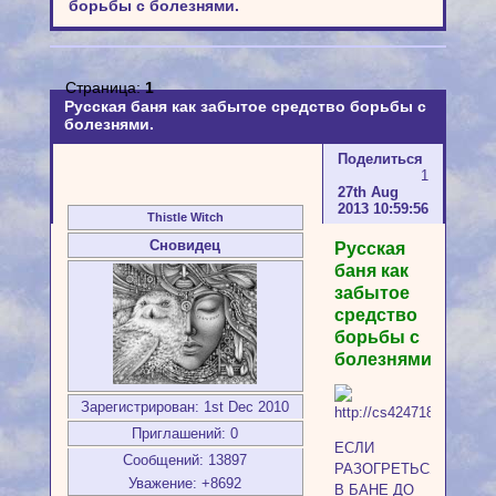
борьбы с болезнями.
Страница:
1
Русская баня как забытое средство борьбы с
болезнями.
Поделиться
1
27th Aug
2013 10:59:56
Thistle Witch
Сновидец
Русская
баня как
забытое
средство
борьбы с
болезнями
Зарегистрирован
: 1st Dec 2010
Приглашений:
0
ЕСЛИ
Сообщений:
13897
РАЗОГРЕТЬСЯ
Уважение:
+8692
В БАНЕ ДО