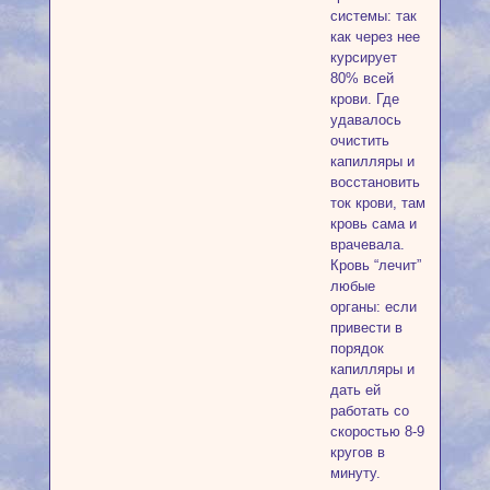
системы: так
как через нее
курсирует
80% всей
крови. Где
удавалось
очистить
капилляры и
восстановить
ток крови, там
кровь сама и
врачевала.
Кровь “лечит”
любые
органы: если
привести в
порядок
капилляры и
дать ей
работать со
скоростью 8-9
кругов в
минуту.