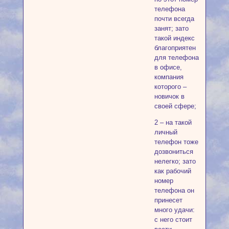
телефона
почти всегда
занят; зато
такой индекс
благоприятен
для телефона
в офисе,
компания
которого –
новичок в
своей сфере;
2 – на такой
личный
телефон тоже
дозвониться
нелегко; зато
как рабочий
номер
телефона он
принесет
много удачи:
с него стоит