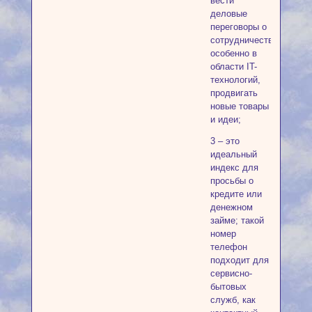
вести
деловые
переговоры о
сотрудничестве,
особенно в
области IT-
технологий,
продвигать
новые товары
и идеи;
3 – это
идеальный
индекс для
просьбы о
кредите или
денежном
займе; такой
номер
телефон
подходит для
сервисно-
бытовых
служб, как