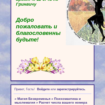
Гринвичу
Добро
пожаловать и
благословенны
будьте!
Привет, Гость!
Войдите
или
зарегистрируйтесь
.
»
Магия Безвременья
»
Психомантика и
мыслемагия
»
Расчет числа вашего номера