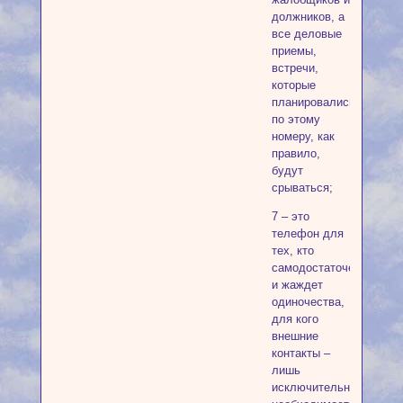
должников, а
все деловые
приемы,
встречи,
которые
планировались
по этому
номеру, как
правило,
будут
срываться;
7 – это
телефон для
тех, кто
самодостаточен
и жаждет
одиночества,
для кого
внешние
контакты –
лишь
исключительная