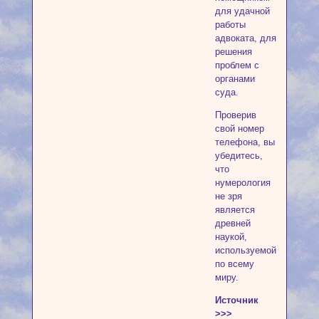
для удачной
работы
адвоката, для
решения
проблем с
органами
суда.
Проверив
свой номер
телефона, вы
убедитесь,
что
нумерология
не зря
является
древней
наукой,
используемой
по всему
миру.
Источник
>>>