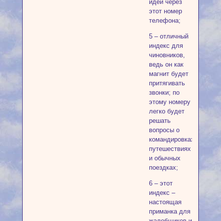
идей через
этот номер
телефона;
5 – отличный
индекс для
чиновников,
ведь он как
магнит будет
притягивать
звонки; по
этому номеру
легко будет
решать
вопросы о
командировках,
путешествиях
и обычных
поездках;
6 – этот
индекс –
настоящая
приманка для
жалобщиков и